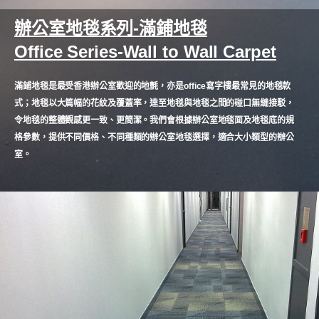
辦公室地毯系列-滿鋪地毯
Office Series-Wall to Wall Carpet
滿鋪地毯是最受香港辦公室歡迎的地氈，亦是office寫字樓最常見的地毯款
式；地毯以大篇幅的花紋及覆蓋率，達至地毯與地毯之間的碰口無縫接駁，
令地毯的整體觀感更一致、更簡潔。我們會根據辦公室地毯面及地毯底的規
格參數，提供不同價格、不同種類的辦公室地毯選擇，適合大小類型的辦公
室。