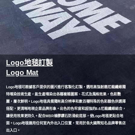
Logo地毯訂製
Logo Mat
Logo地毯可跟據客戶提供的圖片進行客製化訂製，選用高強耐磨尼龍纖維獨
特噴染技術生產，能生產噴染出各種複雜圖案、花式及風格效果，色彩艷
麗，層次鮮明。Logo地毯具備獨有高分辨率和數百種特殊的色彩顏色供選擇
搭配，更清晰地現企業品牌形象。出色的色牢度和超強的6.6尼龍纖維結合，
讓使用效果更持久。配合MBR橡膠鑽石防滑紋底部，使Logo地毯更貼合地
面。Logo地毯適用任何室內外出入口位置，常用於各大國際知名品牌零售店
出入口。