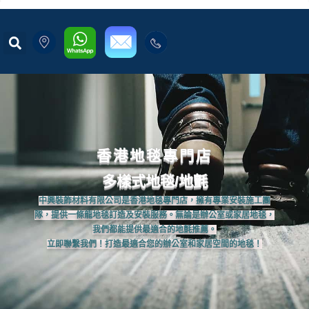
香港地毯專門店
多樣式地毯/地氈
中興裝飾材料有限公司是香港地毯專門店，擁有專業安裝施工團
隊，提供一條龍地毯訂造及安裝服務。無論是辦公室或家居地毯，
我們都能提供最適合的地氈推薦。​
立即聯繫我們！打造最適合您的辦公室和家居空間的地毯！