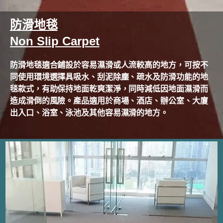
防滑地毯
Non Slip Carpet
防滑地毯適合鋪設於容易濕滑或人流較高的地方，可按不
同使用環境選擇具吸水、刮泥除塵、疏水及防滑功能的地
毯款式，有助保持地面乾爽潔淨，同時減低因地面濕滑而
造成滑倒的風險。產品適用於商場、酒店、辦公室、大廈
出入口、浴室、泳池及其他容易濕滑的地方。