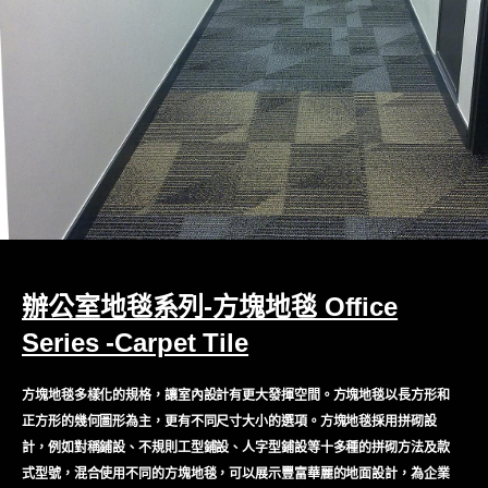
辦公室地毯系列-方塊地毯 Office
Series -Carpet Tile
方塊地毯多樣化的規格，讓室內設計有更大發揮空間。方塊地毯以長方形和
正方形的幾何圖形為主，更有不同尺寸大小的選項。方塊地毯採用拼砌設
計，例如對稱鋪設、不規則工型鋪設、人字型鋪設等十多種的拼砌方法及款
式型號，混合使用不同的方塊地毯，可以展示豐富華麗的地面設計，為企業