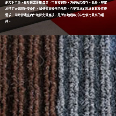
能及耐污性，易於日常地氈清潔，可重複鋪設，方便收起儲存。此外，展覽
地毯可大幅提升安全性，減低賓客滑倒的風險。它更可增加現場氣氛及喜慶
需求，同時保護室內外地面免受磨損，是所有地毯款式中性價比最高的選
擇。