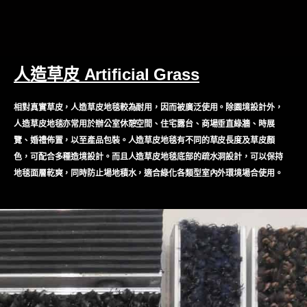
人造草皮 Artificial Grass
相對真實草皮，人造草皮地毯較為耐用，因而被廣泛使用。除園境設計外，
人造草皮地毯亦常用於辦公室休憩空間、住宅露台、商場垂直綠牆、時展
覽、婚禮佈置，以至產品包裝。人造草皮地毯有不同的草皮長度及草皮顏
色，可配合多種造境設計。而且人造草皮地毯底部的疏水洞設計，可以保持
地毯面層乾爽，同時防止場地積水，適合綠化各類型室內外環境場合使用。