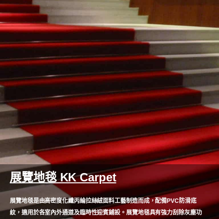
展覽地毯 KK Carpet
展覽地毯是由高密度化纖丙綸拉絲絨面料工藝制造而成，配備PVC防滑底
紋，適用於各室內外通道及臨時性迎賓鋪設。展覽地毯具有強力刮除灰塵功