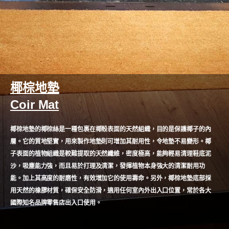
椰棕地墊
Coir Mat
椰棕地墊的椰棕絲是一種包裹在椰殼表面的天然組織，目的是保護椰子的內
層。它的質地堅實，用來製作地墊則可增加其耐用性，令地墊不易變形。椰
子表面的植物組織是較難提取的天然纖維，密度極高，能夠輕易清理鞋底泥
沙，吸塵能力強，而且易於打理及清潔，發揮植物本身強大的清潔耐用功
能。加上其高度的耐磨性，有效增加它的使用壽命。另外，椰棕地墊底部採
用天然的橡膠材質，確保安全防滑，適用任何室內外出入口位置，常於各大
國際知名品牌零售店出入口使用。