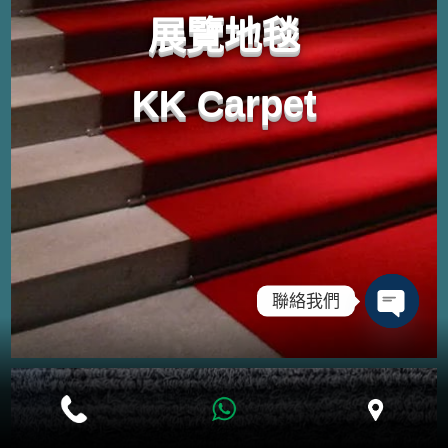
展覽地毯
KK Carpet
聯絡我們
Open ch