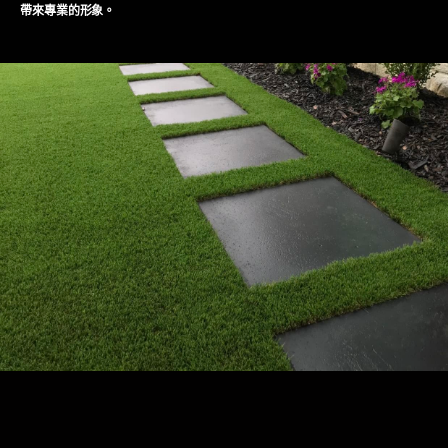
帶來專業的形象。