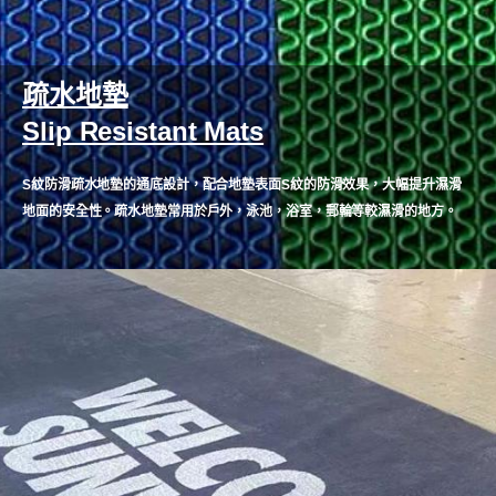
疏水地墊
Slip Resistant Mats
S紋防滑疏水地墊的通底設計，配合地墊表面S紋的防滑效果，大幅提升濕滑
地面的安全性。疏水地墊常用於戶外，泳池，浴室，郵輪等較濕滑的地方。