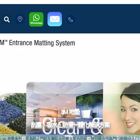
3M 地墊
刮塵、吸水、防滑一體化解決方案
3M 地墊系列，是為阻止門前灰塵和水份進入室內而設，特別適合作為門口地毯/出入口