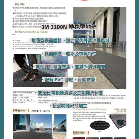
3M 3100N 地毯型地墊
· 地毯型表面設計，適合室內外高流量區域
· 具備除塵、吸水及快乾特性
· 幫助維持地面整潔，並減少滑倒機會
· 配有 PVC 膠底，有助防滑 ​​​​
· 支援日常吸塵清潔及定期機洗保養
​​· 接受特殊尺寸加工 ​​​​