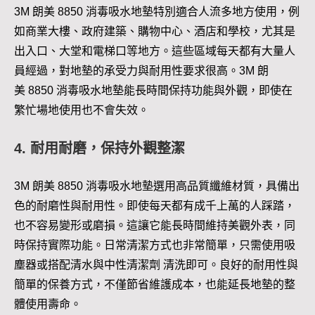
3M 朗美 8850 消毒吸水地墊特別適合人流多地方使用，例
如商業大樓、政府建築、購物中心、酒店和學校，尤其是
出入口、大堂和電梯口等地方。這些區域每天都有大量人
員經過，對地墊的承受力與耐用性要求很高。3M 朗
美 8850 消毒吸水地墊能長時間保持功能與外觀，即使在
繁忙場地使用也不會失效。
4. 耐用耐磨，保持外觀整潔
3M 朗美 8850 消毒吸水地墊選用高品質纖維材質，具備出
色的耐磨性與耐用性。即使每天都有成千上萬的人踩踏，
也不容易變形或磨損。這讓它能長時間維持美觀外表，同
時保持實際功能。日常清潔方式也非常簡單，只需使用吸
塵器或搭配清水與中性清潔劑 清洗即可。良好的耐用性與
簡單的保養方式，不僅節省維護成本，也能延長地墊的整
體使用壽命。