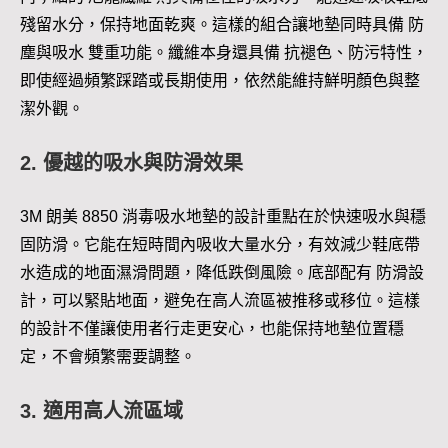
殘留水分，保持地面乾爽。這樣的組合讓地墊同時具備 防
塵與吸水 雙重功能。纖維本身還具備 抗褪色、防污特性，
即使經過頻繁踩踏或長期使用，依然能維持鮮明顏色與整
潔外觀。
2. 優越的吸水與防滑效果
3M 朗美 8850 消毒吸水地墊的設計重點在於快速吸水與穩
固防滑。它能在短時間內吸收大量水分，有效減少鞋底帶
水造成的地面濕滑問題，降低跌倒風險。底部配有 防滑設
計，可以緊貼地面，避免在高人流區被推移或移位。這樣
的設計不僅讓使用者行走更安心，也能保持地墊位置穩
定，不會頻繁需要調整。
3. 適用高人流區域