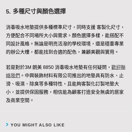
5. 多種尺寸與顏色選擇
消毒吸水地墊提供多種標準尺寸，同時支援 客製化尺寸，
方便配合不同場所大小與需求。顏色選擇多樣，能搭配不
同設計風格。無論是明亮活潑的學校環境，還是穩重專業
的辦公大樓，都能找到合適的配色，兼顧美觀與實用。
若是對於3M 朗美 8850 消毒吸水地墊有任何疑問，
歡
迎聯
絡我們
。中興裝飾材料有限公司推出的地墊具有防水、止
滑、吸濕、除臭等多種特性，且能夠客製化訂製地墊大
小，並提供保固服務，相信能為顧客打造安全無虞的居家
及商業空間。
YOU MIGHT ALSO LIKE