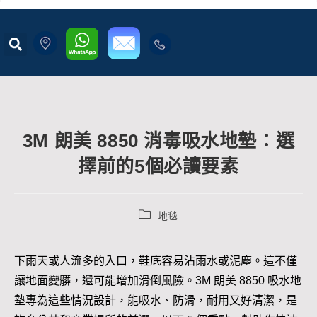
3M 朗美 8850 消毒吸水地墊：選
擇前的5個必讀要素
地毯
下雨天或人流多的入口，鞋底容易沾雨水或泥塵。這不僅
讓地面變髒，還可能增加滑倒風險。3M 朗美 8850 吸水地
墊專為這些情況設計，能吸水、防滑，耐用又好清潔，是