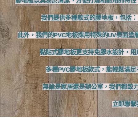
膠地板以其易於清潔、方便打理和耐用的特性
我們提供多種款式的膠地板，包括： 
此外，我們的PVC地板採用特殊的UV表面
黏貼式膠地板更支持免膠水設計，用
多種PVC膠地板款式，能輕鬆滿
無論是家居還是辦公室，我們都致
立即聯繫