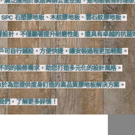
，廣泛應用於家居與辦公室空間，是地板裝修的理想
SPC 石塑膠地板、木紋膠地板、雲石紋膠地板。
塗層設計，不僅顯著提升耐磨性能，還具有卓越的抗菌
戶可自行鋪設，方便快捷，讓安裝過程更加輕鬆。
足不同的裝修需求，助您打造多元化的設計風格。
力於為您提供度身訂造的高品質膠地板解決方案。
我們，了解更多詳情！