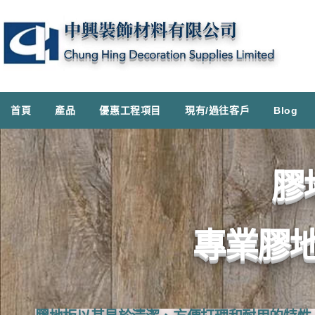
首頁
產品
優惠工程項目
現有/過往客戶
Blog
膠
專業膠