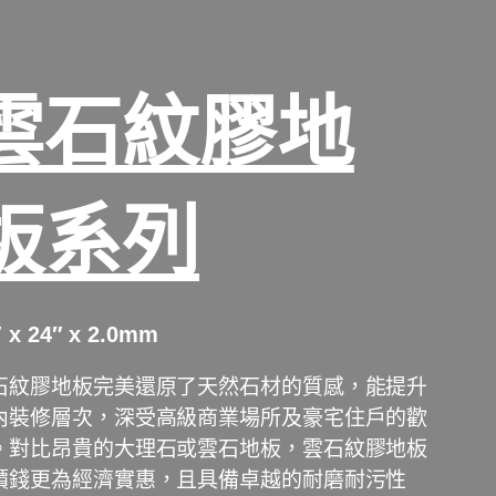
雲石紋膠地
板系列
″ x 24″ x 2.0mm
石紋
膠地板
完美還原了天然石材的質感，能提升
內裝修層次，深受高級商業場所及豪宅住戶的歡
。對比昂貴的大理石或雲石地板，雲石紋
膠地板
價錢更為經濟實惠，且具備卓越的耐磨耐污性