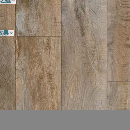
之選。
效果。