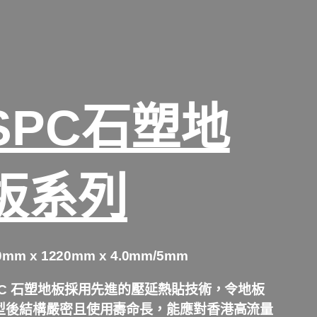
SPC石塑地
板系列
0mm x 1220mm x 4.0mm/5mm
PC 石塑地板採用先進的壓延熱貼技術，令地板
型後結構嚴密且使用壽命長，能應對香港高流量