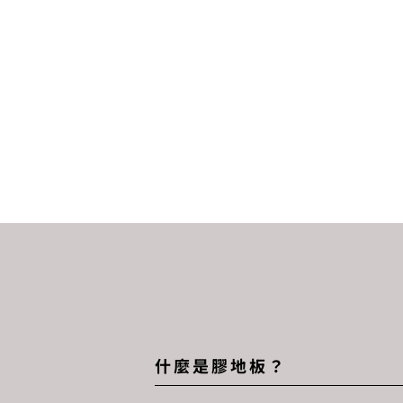
什麼是膠地板？