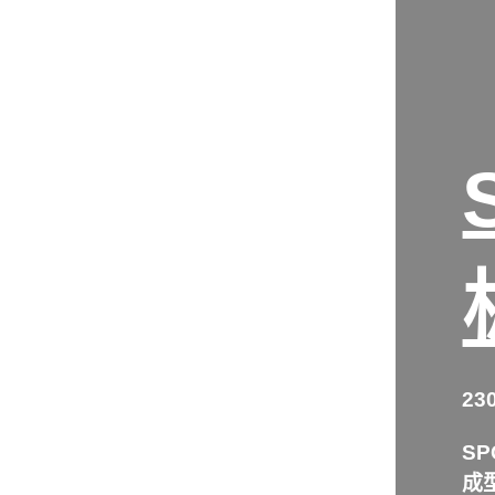
23
S
成