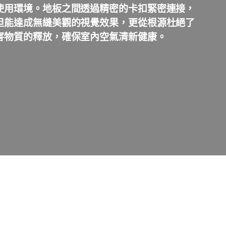
使用環境。地板之間透過精密的卡扣緊密連接，
但能達成無縫美觀的視覺效果，更從根源杜絕了
害物質的釋放，確保室內空氣清新健康。