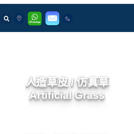
人造草皮 / 仿真草
Artificial Grass