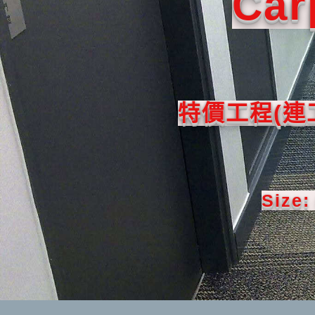
Car
特價工程(連工
Size: