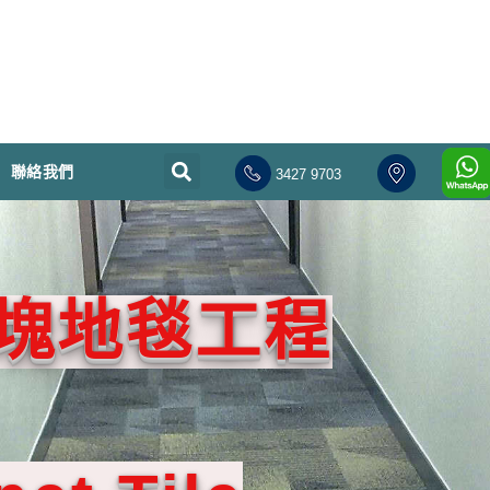
聯絡我們
3427 9703
塊地毯工程