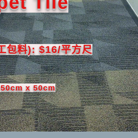
pet Tile
包料): $16/平方尺
 50cm x 50cm