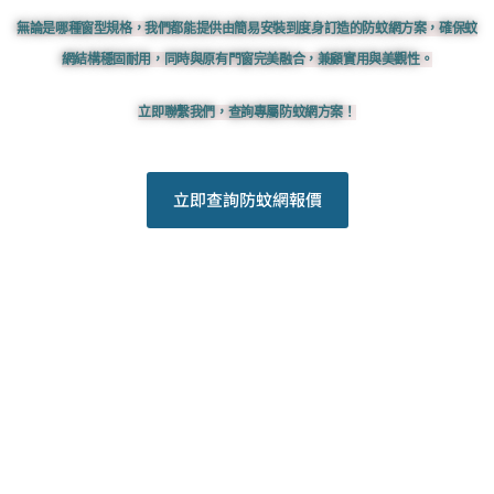
無論是哪種窗型規格，我們都能提供由簡易安裝到度身訂造的防蚊網方案，確保蚊
網結構穩固耐用，同時與原有門窗完美融合，兼顧實用與美觀性。
立即聯繫我們，查詢專屬防蚊網方案！
立即查詢防蚊網報價