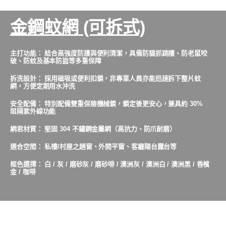
金鋼蚊網 (可拆式)
主打功能： 結合高強度防護與便利清潔，具備防貓抓跳樓、防老鼠咬
破、防蚊及基本防盜等多重保障
拆洗設計： 採用磁吸或便利扣鎖，非專業人員亦能迅速拆下整片蚊
網，方便定期用水沖洗
安全配備： 特別配備雙重保險機械鎖，鎖定後更安心，兼具約 30%
阻隔紫外線功能
網君材質： 堅固 304 不鏽鋼金屬網（高抗力、防爪耐磨）
適合空間： 私樓/村屋之趟窗、外開平窗、客廳陽台露台等
框色選擇： 白 / 灰 / 磨砂灰 / 磨砂啡 / 澳洲灰 / 澳洲白 / 澳洲黑 / 香檳
金 / 咖啡