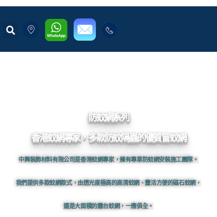
防蚊網系列
香港蚊網專家，多款防蚊隔蟲的優質窗蚊網
中興裝飾材料有限公司是香港蚊網專家，擁有專業防蚊網安裝施工團隊。
我們提供多款蚊網款式，由透光度極高的高清蚊網、靈活方便的磁石蚊網，
還是大面積的露台蚊網，一應俱全。