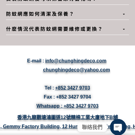
防蚊網應如何清潔及保養？
什麼情況代表防蚊網需要維修或更換？
E-mail :
info@chunghingdeco.com
chunghingdeco@yahoo.com
Tel :
+852 3427 9703
Fax :
+852 3427
9704
Whatsapp :
+852 3427 9703
香港九龍觀塘鴻圖道12號精棉工業大廈地下B舖
/F., Gemmy Factory Building, 12 Hung To Road, Kwun Tong,
聯絡我們