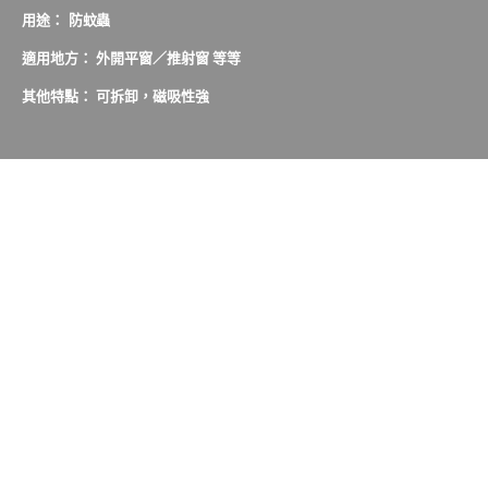
用途： 防蚊蟲
適用地方： 外開平窗／推射窗 等等
其他特點： 可拆卸，磁吸性強