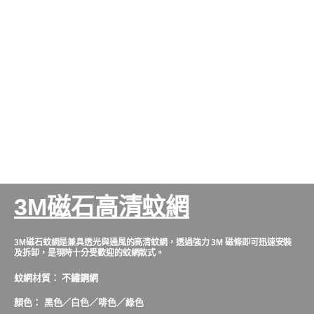
3M磁石高清蚊網
3M磁石蚊網是兼具透光與通風的高清蚊網，透過強力 3M 磁條即可迅速安裝
及拆卸，是現時十分受歡迎的蚊網款式。
蚊網材質：
不鏽鋼網
顏色： 黑色／白色／啡色／綠色