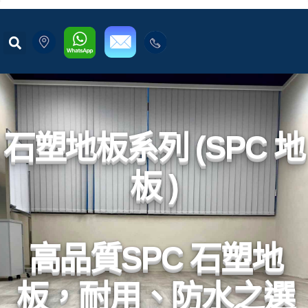
石塑地板系列 (SPC 地
板 )
高品質SPC 石塑地
板，耐用、防水之選