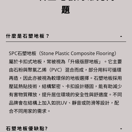
題
什麼是石塑地板？
SPC
石塑地板
（Stone Plastic Composite Flooring）
屬於卡扣式地板，常被視為「升級版膠地板」。它主要
由石粉與聚氯乙烯（PVC）混合而成，部分用料可循環
再造，因此亦被視為較環保的地板選擇。
石塑地板
採用
壓延熱貼技術，結構緊密、卡扣設計穩固，能有助減少
有害物質釋放，提升居住環境的安全性與舒適度。不同
品牌會在結構上加入如抗UV、靜音或防滑等設計，配
合不同用家的需求。
石塑地板優缺點?