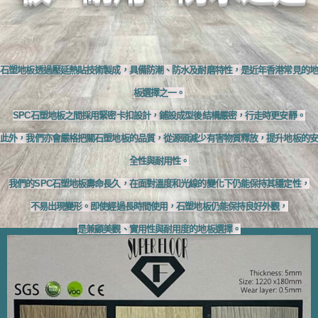
石塑地板透過壓延熱貼技術製成，具備防潮、防水及耐磨特性，是近年香港常見的地
板選擇之一。
SPC石塑地板之間採用緊密卡扣設計，鋪設成型後結構嚴密，行走時更安靜。
此外，我們亦會嚴格把關石塑地板的品質，從源頭減少有害物質釋放，提升地板的安
全性與耐用性。
我們的SPC石塑地板壽命長久，在面對溫度和光線的變化下仍能保持其穩定性，
不易出現變形。即使經過長時間使用，石塑地板仍能保持良好外觀，
是兼顧美觀、實用性與耐用度的地板選擇。