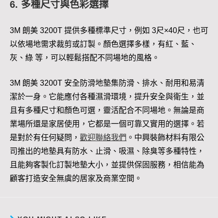
6. 多種尺寸與色彩選擇
3M 朗美 3200T 提供多種標準尺寸，例如 3尺×40尺，也可
以依場地需求裁剪或訂製。顏色選擇多樣，有紅、藍、
灰、綠 等，可以輕鬆搭配不同場地的風格。
3M 朗美 3200T 安全防滑地墊集防滑、排水、耐用和易清
潔於一身。它能應付各種濕滑環境，提升安全與衛生，並
且有多種尺寸和顏色可選，靈活配合不同場地。無論是商
業場所還是家居使用，它都是一個可靠又實用的選擇。若
是對於有任何疑問，
歡
迎聯絡我們
。中興裝飾材料有限公
司推出的地墊具有防水、止滑、吸濕、除臭等多種特性，
且能夠客製化訂製地墊大小，並提供保固服務，相信能為
顧客打造安全無虞的居家及商業空間。