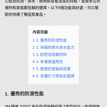
它結合防滑、排水、耐用和容易清潔的特點，是很多公共
場所和家庭都信賴的選擇。以下6個功能與好處，可以幫
助你快速了解這款產品。
內容目錄
1
1. 優秀的防滑性能
2
2. 卓越的疏水排水能力
3
3. 耐用且耐磨材料
4
4. 多場景適用性
5
5. 簡便的安裝與保養
6
6. 多種尺寸與色彩選擇
1. 優秀的防滑性能
3M 朗美 3200T 安全防滑地墊採用 Z字型設計，能提供強