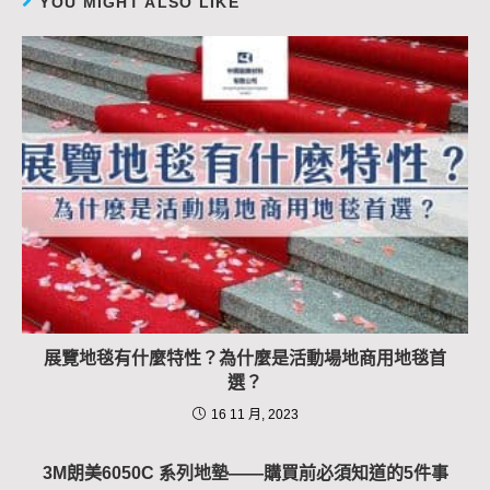
YOU MIGHT ALSO LIKE
展覽地毯有什麼特性？為什麼是活動場地商用地毯首
選？
16 11 月, 2023
3M朗美6050C 系列地墊——購買前必須知道的5件事