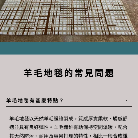
羊毛地毯的常見問題
羊毛地毯有甚麼特點？
羊毛地毯
以天然羊毛纖維製成，質感厚實柔軟，觸感舒
適並具有良好彈性。羊毛纖維有助保持空間溫暖，配合
其天然防污、耐用及容易打理的特性，相比一般合成纖