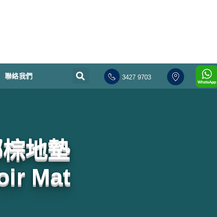
聯絡我們
3427 9703
椰棕地墊
oir Mat