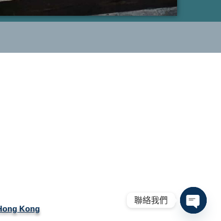
聯絡我們
 Hong Kong
Open ch