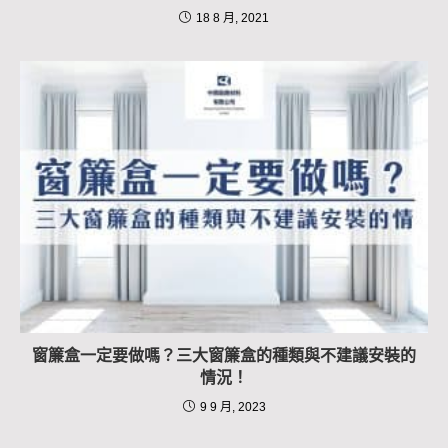
18 8 月, 2021
窗簾盒一定要做嗎？三大窗簾盒的種類與不建議安裝的
情況！
9 9 月, 2023