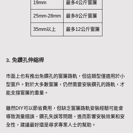
19mm
最多4公斤窗簾
25mm-28mm
最多8公斤窗簾
35mm以上
最多12公斤窗簾
3. 免鑽孔伸縮桿
市面上也有推出免鑽孔的窗簾路軌，但這類型僅適用於小
型窗戶。對於大多數窗簾，仍然需要安裝鑽孔的路軌，才
能支撐窗簾的重量。
雖然DIY可以節省費用，但缺乏窗簾路軌安裝經驗可能會
導致測量錯誤、鑽孔失誤等問題，進而影響安裝效果和安
全性，建議最好還是尋求專業人士的幫助。