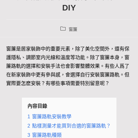
DIY
窗簾
窗簾是居家裝飾中的重要元素，除了美化空間外，還有保
護隱私、調節室内光線和溫度等功能。除了窗簾本身，窗
簾路軌的選擇和安裝手法也會影響整體效果。有些人爲了
在新家裝飾中更有參與感，會選擇自行安裝窗簾路軌。但
實際要怎麽安裝？有哪些事項需要特別留意呢？
內容目錄
1
窗簾路軌安裝教學
2
點樣測量才能買到合適的窗簾路軌？
3
窗簾路軌種類