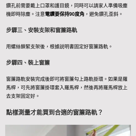
鑽孔前需要戴上口罩和護目鏡，同時可以請家人準備吸塵
機即時除塵。注意
電鑽要保持90度角
，避免鑽孔歪斜。
步驟三、安裝支架和窗簾路軌
用螺絲鎖緊支架後，根據説明書固定好窗簾路軌。
步驟四、裝上窗簾
窗簾路軌安裝完成後即可將窗簾勾上路軌掛環。如果是羅
馬桿，可先將窗簾掛環套入羅馬桿，然後再將羅馬桿放上
去支架固定好。
點樣測量才能買到合適的窗簾路軌？