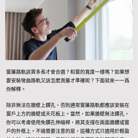
窗簾路軌該買多長才會合適？和窗的寬度一樣嗎？如果想
要安裝彎曲路軌又該怎麽測量才準確呢？下面就來一一爲
你解釋。
除非無法在牆壁上鑽孔，否則通常窗簾路軌都應該安裝在
窗戶上方的牆壁或天花板上。當然，如果牆壁無法鑽孔，
你可以考慮使用免鑽孔伸縮桿，將其支撐在兩面牆體或窗
戶的外框上。不過需要注意的是，這種方式只適用於輕盈