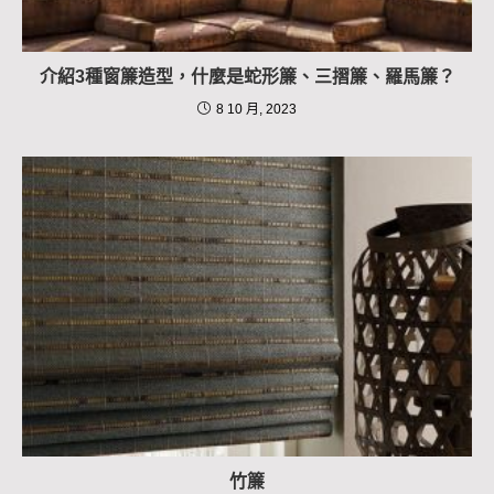
介紹3種窗簾造型，什麼是蛇形簾、三摺簾、羅馬簾？
8 10 月, 2023
竹簾