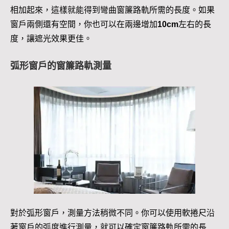
相加起來，這樣就能得到彎曲窗簾路軌所需的長度。如果
窗戶兩側還有空間，你也可以在兩邊增加
10cm
左右的長
度，讓遮光效果更佳。
弧形窗戶的窗簾路軌測量
對於弧形窗戶，測量方法稍微不同。你可以使用軟捲尺沿
著窗戶的弧度進行測量，就可以確定窗簾路軌所需的長