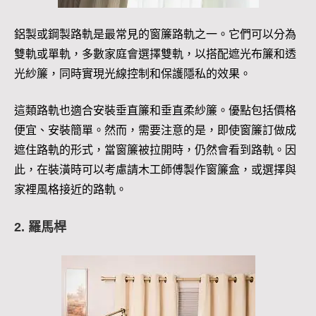
鋁製或鋼製路軌是最常見的窗簾路軌之一。它們可以分為
雙軌或單軌，多數家庭會選擇雙軌，以搭配遮光布簾和透
光紗簾，同時實現光線控制和保護隱私的效果。
這類路軌也適合安裝垂直簾和垂直柔紗簾。優點包括價格
便宜、安裝簡單。然而，需要注意的是，即使窗簾訂做成
遮住路軌的形式，當窗簾被拉開時，仍然會看到路軌。因
此，在裝潢時可以考慮請木工師傅製作窗簾盒，或選擇與
家裡風格接近的路軌。
2. 羅馬桿