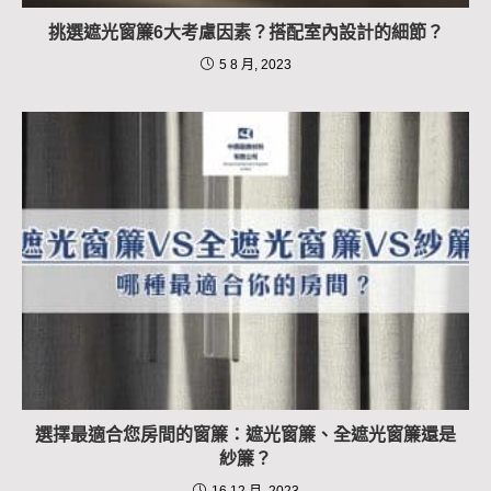
挑選遮光窗簾6大考慮因素？搭配室內設計的細節？
5 8 月, 2023
選擇最適合您房間的窗簾：遮光窗簾、全遮光窗簾還是
紗簾？
16 12 月, 2023