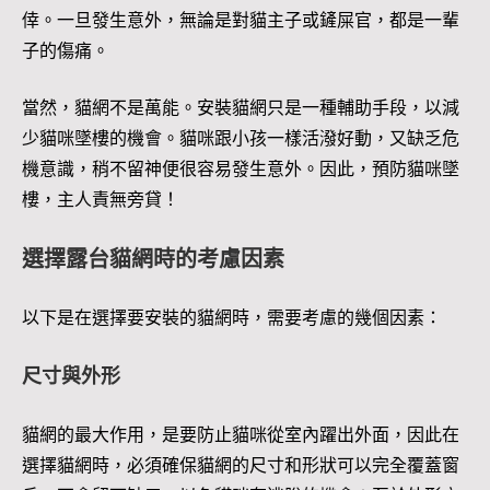
倖。一旦發生意外，無論是對貓主子或鏟屎官，都是一輩
子的傷痛。
當然，貓網不是萬能。安裝貓網只是一種輔助手段，以減
少貓咪墜樓的機會。貓咪跟小孩一樣活潑好動，又缺乏危
機意識，稍不留神便很容易發生意外。因此，預防貓咪墜
樓，主人責無旁貸！
選擇露台貓網時的考慮因素
以下是在選擇要安裝的貓網時，需要考慮的幾個因素：
尺寸與外形
貓網的最大作用，是要防止貓咪從室內躍出外面，因此在
選擇貓網時，必須確保貓網的尺寸和形狀可以完全覆蓋窗