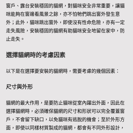
窗戶、露台安裝穩固的貓網，對貓咪安全非常重要，讓貓
咪能夠在窗邊看風景之餘，亦不怕牠們跳出窗外發生意
外；此外，貓咪跳出窗外，即使沒有性命危險，亦有一定
走失風險，安裝穩固的貓網有助貓咪安全地留在家中，防
止走失。
選擇貓網時的考慮因素
以下是在選擇要安裝的貓網時，需要考慮的幾個因素：
尺寸與外形
貓網的最大作用，是要防止貓咪從室內躍出外面，因此在
選擇貓網時，必須確保貓網的尺寸和形狀可以完全覆蓋窗
戶，不會留下缺口，以免貓咪有逃脫的機會；至於外形方
面，即使以同樣材質製成的貓網，都會有不同外形設計，