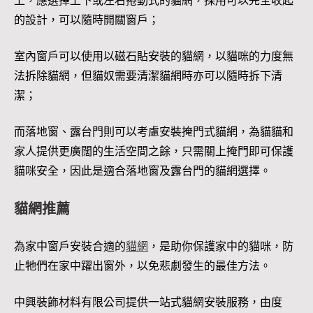
上，應選擇上下或左右捲動式的貓網，採用可以完全收起
的設計，可以隨時開關窗戶；
室內窗戶可以使用以磁石貼安裝的貓網，以貓咪的力度無
法拆除貓網，但貓奴需要清潔貓網時亦可以隨時拆下清
潔；
而落地窗、露台門則可以考慮安裝掩門式貓網，為貓貓和
家人提供更廣闊的生活空間之餘，只需關上掩門即可保護
貓咪安全，因此是適合落地窗及露台門的貓網選擇。
貓網推薦
為家中窗戶安裝合適的
貓網
，是助你保護家中的貓咪，防
止牠們在家中躍出窗外，以免悲劇發生的最佳方法。
中興裝飾材料有限公司提供一站式貓網安裝服務，由度