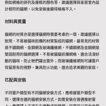
例如網格的排列及邊框的顏色等，建議選擇與家居室內設
計相符的貓網，以免安裝後顯得格格不入。
材料與質量
貓網的材質亦是選擇貓網時需要考慮的一環，建議選擇以
耐用、不易被貓咪抓爛的材質製成的貓網，最常見的材質
是不鏽鋼網、金鋼網及玻璃纖維網，不鏽鋼網及金鋼網是
堅固耐用的貓網選擇，不易被貓貓抓爛網格，適合活潑好
動的貓咪，防止牠們躍出窗外；而玻璃纖維網則可讓窗戶
保留原有的視野，兼具防火功能，適合追求美觀的家庭。
匹配與安裝
不同窗戶類型有不同貓網安裝方式，應根據窗戶類型不
同，選擇合適的貓網安裝方式。如需安裝在普通推射窗