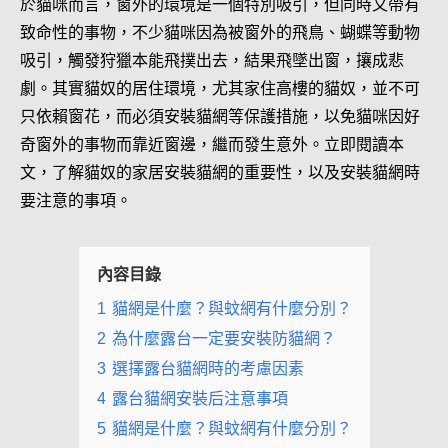
於貓咪而言，窗外的環境是一個特別吸引，但同時又帶有
致命性的事物，不少貓咪因為被窗外的飛鳥、蝴蝶等動物
吸引，觸發狩獵本能飛撲出去，結果飛墜出窗，攘成悲
劇。其實貓奴的居住環境，尤其家住高樓的貓奴，並不可
只依賴窗花，而必須安裝貓網等保護措施，以免貓咪因好
奇窗外的事物而靠近窗邊，繼而發生意外。立即閱讀本
文，了解貓奴的家居安裝貓網的重要性，以及安裝貓網時
要注意的事項。
內容目錄
1
貓網是什麼？與蚊網有什麼分別？
2
為什麼露台一定要安裝防貓網？
3
選擇露台貓網時的考慮因素
4
露台貓網安裝后注意事項
5
貓網是什麼？與蚊網有什麼分別？