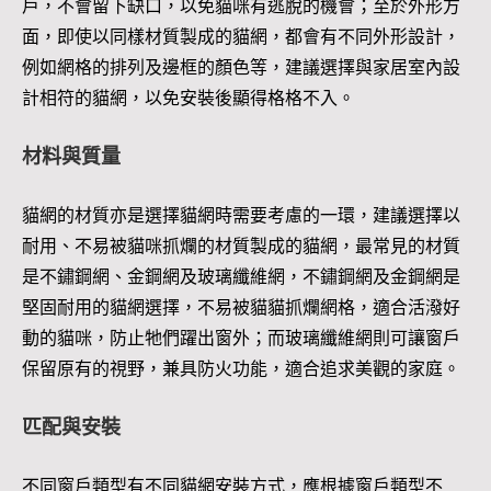
戶，不會留下缺口，以免貓咪有逃脫的機會；至於外形方
面，即使以同樣材質製成的貓網，都會有不同外形設計，
例如網格的排列及邊框的顏色等，建議選擇與家居室內設
計相符的貓網，以免安裝後顯得格格不入。
材料與質量
貓網的材質亦是選擇貓網時需要考慮的一環，建議選擇以
耐用、不易被貓咪抓爛的材質製成的貓網，最常見的材質
是不鏽鋼網、金鋼網及玻璃纖維網，不鏽鋼網及金鋼網是
堅固耐用的貓網選擇，不易被貓貓抓爛網格，適合活潑好
動的貓咪，防止牠們躍出窗外；而玻璃纖維網則可讓窗戶
保留原有的視野，兼具防火功能，適合追求美觀的家庭。
匹配與安裝
不同窗戶類型有不同貓網安裝方式，應根據窗戶類型不