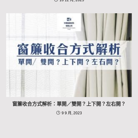
窗簾收合方式解析：單開／雙開？上下開？左右開？
9 9 月, 2023