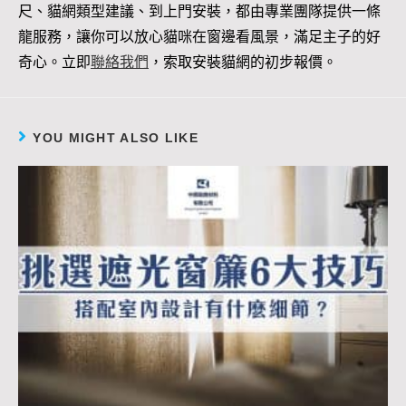
尺、貓網類型建議、到上門安裝，都由專業團隊提供一條
龍服務，讓你可以放心貓咪在窗邊看風景，滿足主子的好
奇心。立即
聯
絡
我們
，索取安裝貓網的初步報價。
YOU MIGHT ALSO LIKE