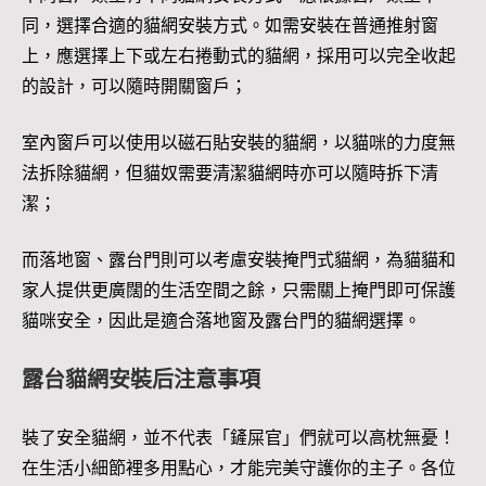
同，選擇合適的貓網安裝方式。如需安裝在普通推射窗
上，應選擇上下或左右捲動式的貓網，採用可以完全收起
的設計，可以隨時開關窗戶；
室內窗戶可以使用以磁石貼安裝的貓網，以貓咪的力度無
法拆除貓網，但貓奴需要清潔貓網時亦可以隨時拆下清
潔；
而落地窗、露台門則可以考慮安裝掩門式貓網，為貓貓和
家人提供更廣闊的生活空間之餘，只需關上掩門即可保護
貓咪安全，因此是適合落地窗及露台門的貓網選擇。
露台貓網安裝后注意事項
裝了安全貓網，並不代表「鏟屎官」們就可以高枕無憂！
在生活小細節裡多用點心，才能完美守護你的主子。各位