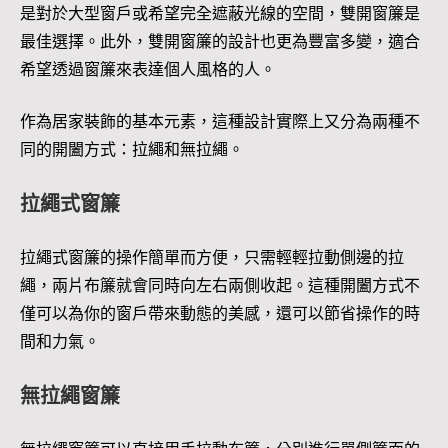
是對於大型窗戶或希望完全遮蔽光線的空間，雙開窗簾是
最佳選擇。此外，雙開窗簾的設計也更為豐富多變，適合
希望透過窗簾來表達個人風格的人。
作為居家裝飾的基本元素，這種設計實際上又分為兩種不
同的開闔方式：拉繩和無拉繩。
拉繩式窗簾
拉繩式窗簾的操作簡單而方便，只需輕輕拉動側邊的拉
繩，兩片布簾就會同時向左右兩側收起。這種開闔方式不
僅可以為你的窗戶帶來動態的美感，還可以節省操作的時
間和力氣。
無拉繩窗簾