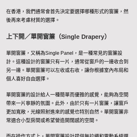
在香港，我們通常會首先決定要選擇哪種形式的窗簾，然
後再來考慮材質的選擇。
上下開／單開窗簾（Single Drapery）
單開窗簾，又稱為Single Panel，是一種常見的窗簾設
計。這種設計的窗簾只有一片，通常從窗戶的一邊收合到
另一邊。單開窗簾可以左收或右收，讓你根據室內布局和
個人喜好自由選擇。
單開窗簾的設計給人一種簡單而優雅的感覺，能夠為空間
帶來一片寧靜的氛圍。此外，由於只有一片窗簾，讓窗戶
更加寬敞，光線照射進來的感覺也特別自然。單開窗簾非
常適合小型房間或希望營造開闊感的空間。
而在操作方式上，單開窗簾設計提供無拉繩和電動系統選