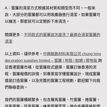
A：窗簾的清潔方式根據其材質和類型而不同。一般來
說，大部分的窗簾都可以用吸塵器進行清潔。如果窗簾可
以機洗，那麼就可以定期拆下來清洗。
閱讀更多：
不同款式的窗簾該怎麼洗？最適合清潔窗簾的
清潔
以上資料，謹供參考。
中興裝飾材料有限公司 chung hing
decoration supplies limited – 窗簾 | 地毯 | 蚊網 | 膠地板
跨
足香港窗簾市場，從窗簾款式選擇，窗簾訂做香港的流
程，窗簾報價的詳情，到專業寫字樓窗簾設計，現成窗簾
還是訂造窗簾，以及完整的窗簾工程規劃，歡迎閣下向我
們聯絡查詢。
我們的窗簾種類繁多，包含羅馬窗簾、竹窗簾、捲窗簾、
斑馬窗簾、班馬窗簾、蜂巢窗簾等等，適合各種風格和需