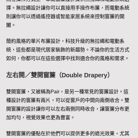
擇。無拉繩設計讓你可以直接用手操作布簾，而電動系統
則讓你可以透過遙控器或智能家居系統來控制窗簾的開
闔。
簡約風格的單片布簾設計，科技升級的無拉繩和電動系
統，這些都是現代居家裝飾的新趨勢。不論你的生活方式
如何，你都可以在這些選擇中找到適合你的風格和需求。
左右開／雙開窗簾（Double Drapery）
雙開窗簾，又被稱為Pair，是另一種常見的窗簾設計。這
種設計的窗簾有兩片，可以從窗戶的中間向兩側收合。雙
開窗簾的設計讓你可以左右兩側同時收合，讓窗簾分布更
加均勻，視覺效果也更為豐富。
雙開窗簾的優點在於他們可以提供更多的遮光效果，尤其