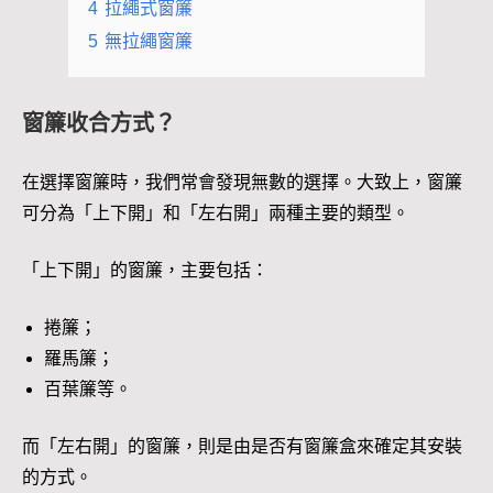
4
拉繩式窗簾
5
無拉繩窗簾
窗簾收合方式？
在選擇窗簾時，我們常會發現無數的選擇。大致上，窗簾
可分為「上下開」和「左右開」兩種主要的類型。
「上下開」的窗簾，主要包括：
捲簾；
羅馬簾；
百葉簾等。
而「左右開」的窗簾，則是由是否有窗簾盒來確定其安裝
的方式。