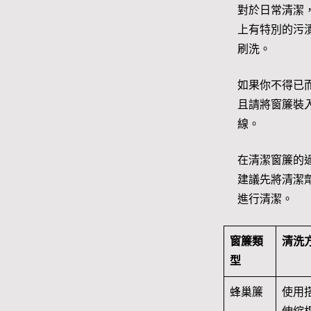
對於日常清潔
上有特別的污
刷洗。
如果你不得已
且請將窗簾裝
線。
在清潔窗簾的
建議先將清潔
進行清潔。
窗簾類
清洗
型
蜂巢簾
使用