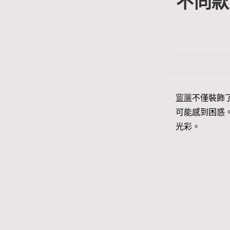
不同款
窗簾
不僅裝飾
可能感到困惑
光彩。