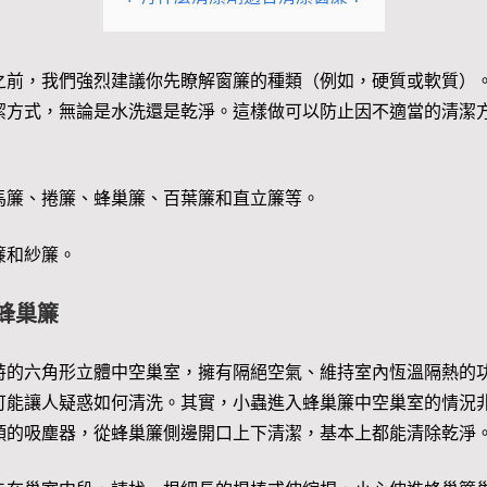
之前，我們強烈建議你先瞭解窗簾的種類（例如，硬質或軟質）
潔方式，無論是水洗還是乾淨。這樣做可以防止因不適當的清潔
馬簾、捲簾、蜂巢簾、百葉簾和直立簾等。
簾和紗簾。
蜂巢簾
特的六角形立體中空巢室，擁有隔絕空氣、維持室內恆溫隔熱的
可能讓人疑惑如何清洗。其實，小蟲進入蜂巢簾中空巢室的情況
頭的吸塵器，從蜂巢簾側邊開口上下清潔，基本上都能清除乾淨