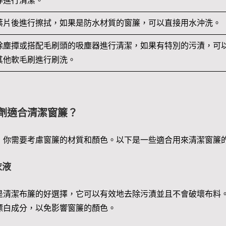
桿進行清潔。
葉片後進行擦拭，如果是防水材質的窗簾，可以直接用水沖洗。
除塵撢或搭配毛刷頭的吸塵器進行清潔，如果有特別的污漬，可
其他軟毛刷進行刷洗。
劑適合清潔窗簾？
，你需要考慮窗簾的材質和顏色。以下是一些適合用來清潔窗簾
衣液
是清潔布簾的好選擇，它可以有效地去除污漬並且不會破壞布料
漂白成分，以免影響窗簾的顏色。