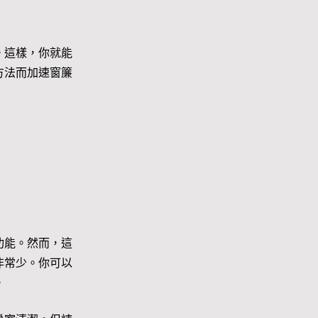
。這樣，你就能
方法而加速窗簾
功能。然而，這
非常少。你可以
。