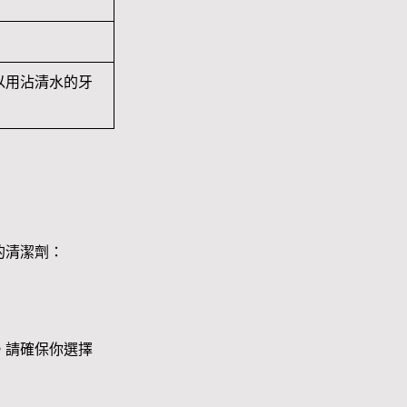
以用沾清水的牙
的清潔劑：
。請確保你選擇