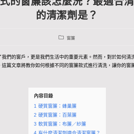
式的窗簾該怎麼洗？最適合
的清潔劑是？
窗簾
了我們的窗戶，更是我們生活中的重要元素。然而，對於如何清
。這篇文章將教你如何根據不同的窗簾款式進行清洗，讓你的窗
內容目錄
1
硬質窗簾：蜂巢簾
2
硬質窗簾：百葉簾
3
軟質窗簾：布簾／紗簾
4
有什麼清潔劑適合清潔窗簾？