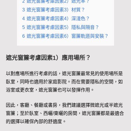
2
遮光窗簾考慮因素2）遮光率？
3
遮光窗簾考慮因素3）材質？
4
遮光窗簾考慮因素4）深淺色？
5
遮光窗簾考慮因素5）隱私與隔音？
6
遮光窗簾考慮因素6）窗簾軌道與安裝？
遮光窗簾考慮因素1）應用場所？
以對應場所進行考慮的話，遮光窗簾最常見的使用場所是
臥室，同時也適用於家庭影院。而在需要隱私的空間，如
浴室或更衣室，遮光窗簾也可以發揮作用。
因此，客廳、餐廳或書房，我們建議選擇微遮光或半遮光
窗簾；至於臥室、西曬/東曬的房間，遮光窗簾都是最適合
的選擇以確保內部的舒適度。