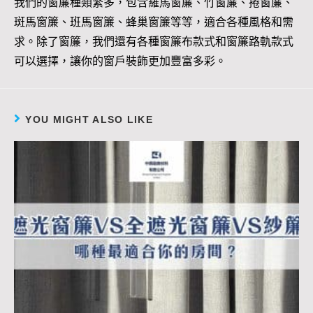
我們的窗簾種類繁多，包含羅馬窗簾、竹窗簾、捲窗簾、
斑馬窗簾、班馬窗簾、蜂巢窗簾等等，適合各種風格和需
求。除了窗簾，我們還有各種窗簾布款式和窗簾路軌款式
可以選擇，讓你的窗戶裝飾更加豐富多彩。
YOU MIGHT ALSO LIKE