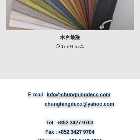
木百葉簾
18 8 月, 2021
E-mail :
info@chunghingdeco.com
chunghingdeco@yahoo.com
Tel :
+852 3427 9703
Fax :
+852 3427
9704