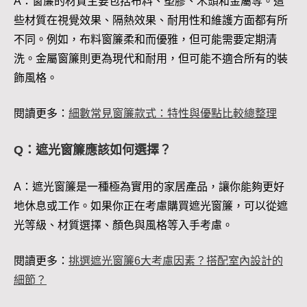
A：窗簾的材質主要包括布料、塑膠、木頭和金屬等。這
些材質在視覺效果、隔熱效果、耐用性和維護方面都有所
不同。例如，布料窗簾柔和而優雅，但可能需要定期清
洗。金屬窗簾則更為現代和耐用，但可能不適合所有的裝
飾風格。
閱讀更多：
細數常見窗簾款式：特性與優點比較總整理
Q：遮光窗簾應該如何選擇？
A：遮光窗簾是一種極為實用的家居產品，讓你能夠更好
地休息或工作。如果你正在考慮購買遮光窗簾，可以從遮
光等級、材質選擇、顏色與風格等入手考慮。
閱讀更多：
挑選遮光窗簾6大考慮因素？搭配室內設計的
細節？