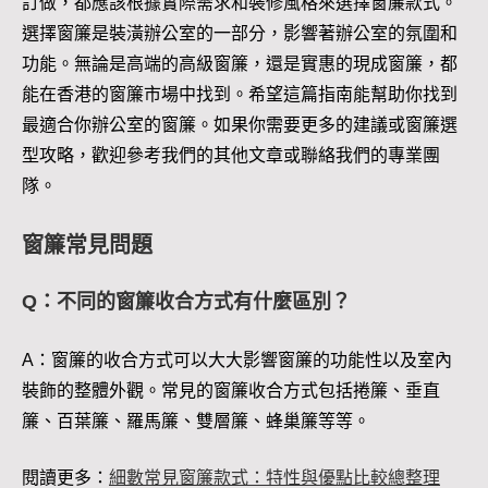
訂做，都應該根據實際需求和裝修風格來選擇窗簾款式。
選擇窗簾是裝潢辦公室的一部分，影響著辦公室的氛圍和
功能。無論是高端的高級窗簾，還是實惠的現成窗簾，都
能在香港的窗簾市場中找到。希望這篇指南能幫助你找到
最適合你辦公室的窗簾。如果你需要更多的建議或窗簾選
型攻略，歡迎參考我們的其他文章或聯絡我們的專業團
隊。
窗簾常見問題
Q：不同的窗簾收合方式有什麼區別？
A：窗簾的收合方式可以大大影響窗簾的功能性以及室內
裝飾的整體外觀。常見的窗簾收合方式包括捲簾、垂直
簾、百葉簾、羅馬簾、雙層簾、蜂巢簾等等。
閱讀更多：
細數常見窗簾款式：特性與優點比較總整理