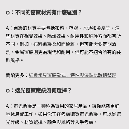
Q：不同的窗簾材質有什麼區別？
A：窗簾的材質主要包括布料、塑膠、木頭和金屬等。這
些材質在視覺效果、隔熱效果、耐用性和維護方面都有所
不同。例如，布料窗簾柔和而優雅，但可能需要定期清
洗。金屬窗簾則更為現代和耐用，但可能不適合所有的裝
飾風格。
閱讀更多：
細數常見窗簾款式：特性與優點比較總整理
Q：遮光窗簾應該如何選擇？
A：遮光窗簾是一種極為實用的家居產品，讓你能夠更好
地休息或工作。如果你正在考慮購買遮光窗簾，可以從遮
光等級、材質選擇、顏色與風格等入手考慮。