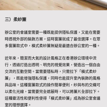
三）柔紗簾
辦公室的會議室需要一種既能提供隱私保護，又能在需要
時透視外部的裝飾方案，這時窗簾就成了最佳選擇。在眾
多窗簾款式中，橫式柔紗簾無疑是最適合辦公室的一種。
近年來，簡潔而大氣的設計風格正在香港辦公環境中流
行，透過打造出透明、明亮的視覺效果，營造出一個自由
交流的互動空間。當需要隱私時，只需拉下「橫式柔紗
簾」，既能增強隱私保護，同時也能提升室內裝飾的風格
與品味。這種窗簾款式的操作簡單便利，紗與布的交織可
以柔化光線，當需要完全遮蔽時，可以將簾片全部拉下。
這種靈活性和便利性使得「橫式柔紗簾」成為辦公室會議
室的理想選擇。