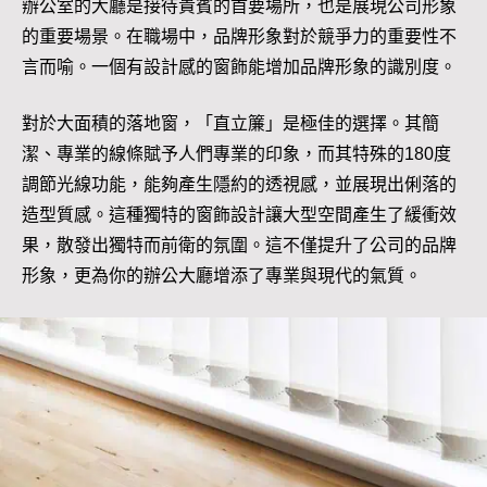
辦公室的大廳是接待貴賓的首要場所，也是展現公司形象
的重要場景。在職場中，品牌形象對於競爭力的重要性不
言而喻。一個有設計感的窗飾能增加品牌形象的識別度。
對於大面積的落地窗，「直立簾」是極佳的選擇。其簡
潔、專業的線條賦予人們專業的印象，而其特殊的180度
調節光線功能，能夠產生隱約的透視感，並展現出俐落的
造型質感。這種獨特的窗飾設計讓大型空間產生了緩衝效
果，散發出獨特而前衛的氛圍。這不僅提升了公司的品牌
形象，更為你的辦公大廳增添了專業與現代的氣質。