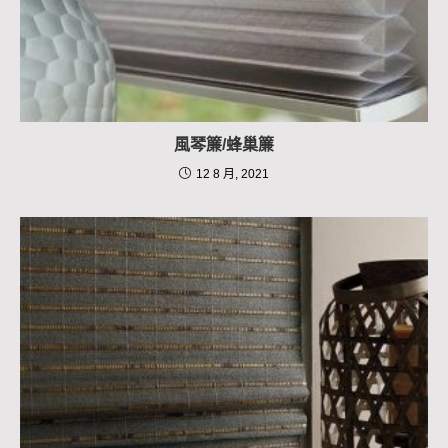
風琴簾/蜂巢簾
12 8 月, 2021