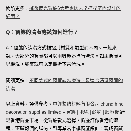
閱讀更多：
挑選遮光窗簾6大考慮因素？搭配室內設計的
細節？
Q：窗簾的清潔應該如何進行？
A：窗簾的清潔方式根據其材質和類型而不同。一般來
說，大部分的窗簾都可以用吸塵器進行清潔。如果窗簾可
以機洗，那麼就可以定期拆下來清洗。
閱讀更多：
不同款式的窗簾該怎麼洗？最適合清潔窗簾的
清潔
以上資料，謹供參考。
中興裝飾材料有限公司 chung hing
decoration supplies limited – 窗簾 | 地毯 | 蚊網 | 膠地板
跨
足香港窗簾市場，從窗簾款式選擇，窗簾訂做香港的流
程，窗簾報價的詳情，到專業寫字樓窗簾設計，現成窗簾