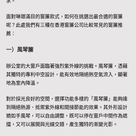
求。
面對琳瑯滿目的窗簾款式，如何在挑選出最合適的窗簾
呢？此處我們有三種在香港窗簾公司比較常見的窗簾推
薦：
一）風琴簾
辦公室的大窗戶面臨著強烈紫外線的挑戰。風琴簾，憑藉
其獨特的專利中空設計，能有效地隔絕熱空氣流入，顯著
地為室內降溫。
對於採光良好的空間，選擇功能多樣的「風琴簾」能夠達
到隔絕熱源、抵禦紫外線和間接節能的效果。其外形設計
猶如手風琴，可以自由調整，既可以停在窗戶中間作為遮
擋，又可以展開與光線交錯，產生獨特的漸變光影。