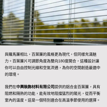
與羅馬簾相比，百葉簾的風格更為現代，但同樣充滿魅
力。百葉簾片可調節角度為雙向180度開合，這種設計讓
你可以自由控制光線和空氣流通，為你的空間創造最適中
的環境。
我們在
中興裝飾材料有限公司
提供的鋁合金百葉簾，具有
阻燃和隔熱的功能，能有效地阻擋猛烈的陽光，從而平衡
室內的溫度。這是一個特別適合在高溫季節使用的選擇。