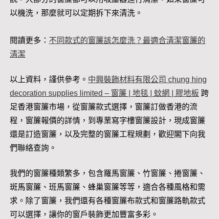
以機洗，那麼就可以定期拆下來清洗。
閱讀更多：
不同款式的窗簾該怎麼洗？最適合清潔窗簾的
清潔
以上資料，謹供參考。
中興裝飾材料有限公司 chung hing
decoration supplies limited – 窗簾 | 地毯 | 蚊網 | 膠地板
跨
足香港窗簾市場，從窗簾款式選擇，窗簾訂做香港的流
程，窗簾報價的詳情，到專業寫字樓窗簾設計，現成窗簾
還是訂造窗簾，以及完整的窗簾工程規劃，歡迎閣下向我
們聯絡查詢。
我們的窗簾種類繁多，包含羅馬窗簾、竹窗簾、捲窗簾、
斑馬窗簾、班馬窗簾、蜂巢窗簾等等，適合各種風格和需
求。除了窗簾，我們還有各種窗簾布款式和窗簾路軌款式
可以選擇，讓你的窗戶裝飾更加豐富多彩。