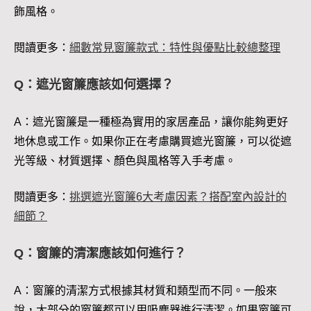
飾風格。
閱讀更多：
細數常見窗簾款式：特性與優點比較總整理
Q：遮光窗簾應該如何選擇？
A：遮光窗簾是一種極為實用的家居產品，讓你能夠更好
地休息或工作。如果你正在考慮購買遮光窗簾，可以從遮
光等級、材質選擇、顏色與風格等入手考慮。
閱讀更多：
挑選遮光窗簾6大考慮因素？搭配室內設計的
細節？
Q：窗簾的清潔應該如何進行？
A：窗簾的清潔方式根據其材質和類型而不同。一般來
說，大部分的窗簾都可以用吸塵器進行清潔。如果窗簾可