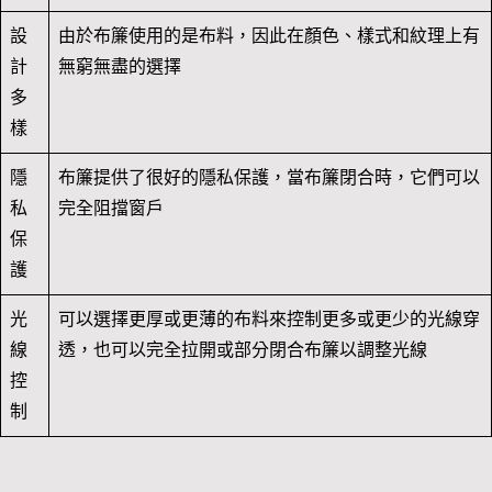
設
由於布簾使用的是布料，因此在顏色、樣式和紋理上有
計
無窮無盡的選擇
多
樣
隱
布簾提供了很好的隱私保護，當布簾閉合時，它們可以
私
完全阻擋窗戶
保
護
光
可以選擇更厚或更薄的布料來控制更多或更少的光線穿
線
透，也可以完全拉開或部分閉合布簾以調整光線
控
制