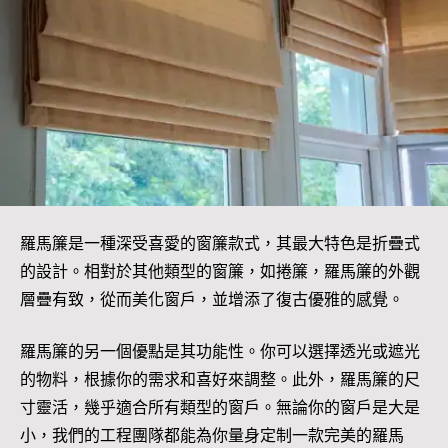
羅馬簾是一種深受喜愛的窗簾款式，其最大特色是折疊式
的設計。相對於其他類型的窗簾，如捲簾，羅馬簾的外觀
層疊有致，從而美化窗戶，並增添了復古優雅的感覺。
羅馬簾的另一個優點是其功能性。你可以選擇透光或遮光
的物料，根據你的需求和喜好來調整。此外，羅馬簾的尺
寸靈活，幾乎適合所有類型的窗戶。無論你的窗戶是大是
小，我們的工程團隊都能為你量身定制一款完美的羅馬