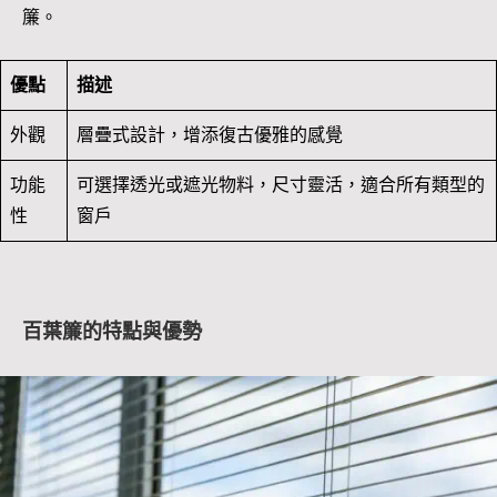
簾。
優點
描述
外觀
層疊式設計，增添復古優雅的感覺
功能
可選擇透光或遮光物料，尺寸靈活，適合所有類型的
性
窗戶
百葉簾的特點與優勢