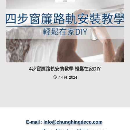
4步窗簾路軌安裝教學 輕鬆在家DIY
7 4 月, 2024
E-mail :
info@chunghingdeco.com