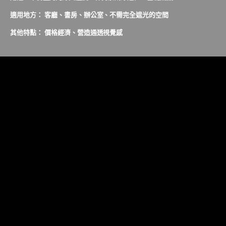
適用地方： 客廳、書房、辦公室、不需完全遮光的空間
其他特點： 價格經濟、營造通透視覺感