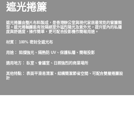
遮光捲簾
遮光捲簾由整片布料製成，是香港辦公室與現代家居最常見的窗簾類
型。遮光捲軸簾能有效隔絕室外猛烈陽光及紫外光，提升室內的私隱
度與舒適度，操作簡單，更可配合投影機作簡報用途。
材質： 100% 密封全遮光布
用途： 阻擋強光、隔熱防 UV、保護私隱、簡報投影
適用地方： 臥室、會議室、日照強烈的商業場所
其他特點： 表面平滑易清潔、結構簡潔節省空間、可配合雙層捲簾設
計