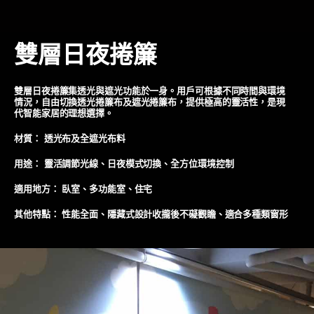
雙層日夜捲簾
雙層日夜捲簾集透光與遮光功能於一身。用戶可根據不同時間與環境
情況，自由切換透光捲簾布及遮光捲簾布，提供極高的靈活性，是現
代智能家居的理想選擇。
材質： 透光布及全遮光布料
用途： 靈活調節光線、日夜模式切換、全方位環境控制
適用地方： 臥室、多功能室、住宅
其他特點： 性能全面、隱藏式設計收攏後不礙觀瞻、適合多種類窗形