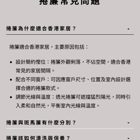
捲簾常見問題
捲簾為什麼適合香港家居？
捲簾
適合香港家居，主要原因包括：
設計簡約慳位：
捲簾
外觀俐落，不佔空間，適合香港
常見的家居間隔。
配合不同窗戶：可因應窗戶尺寸、位置及室內設計選
擇合適的
捲簾
款式
。
調節光線與溫度：
透光捲簾
可遮擋猛烈陽光，同時引
入柔和自然光，平衡室內光線與溫度。
捲簾與斑馬簾有什麼分別？
捲簾該如何清洗與保養？