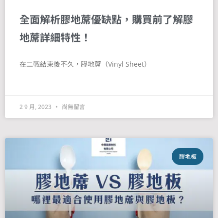
全面解析膠地蓆優缺點，購買前了解膠
地蓆詳細特性！
在二戰結束後不久，膠地蓆（Vinyl Sheet）
2 9 月, 2023
尚無留言
膠地板