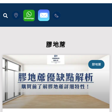
膠地蓆
膠地蓆