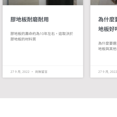
膠地板耐磨耐用
為什麼
地板好
膠地板的壽命約為10年左右，這取決於
膠地板的材料質
為什麼要選
地板與其他
27 9 月, 2022
尚無留言
27 9 月, 202