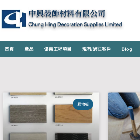
首頁
產品
優惠工程項目
現有/過往客戶
Blog
膠地板