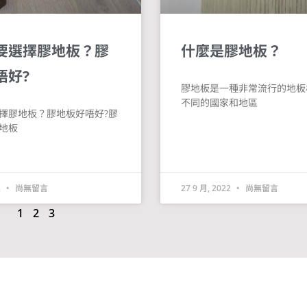
要選擇膠地板？膠
什麼是膠地板？
唔好?
膠地板是一種非常流行的地板
不同的國家和地區
擇膠地板？膠地板好唔好?膠
地板
2
尚無留言
27 9 月, 2022
尚無留言
1
2
3