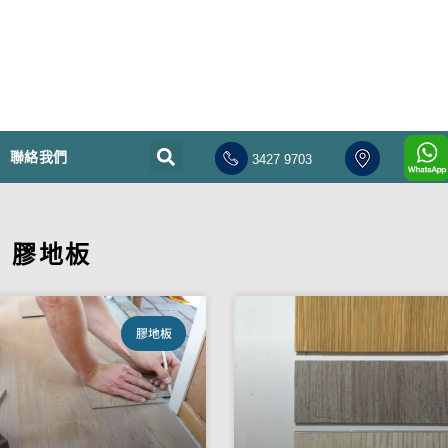
聯絡我們
3427 9703
膠地板
膠地板