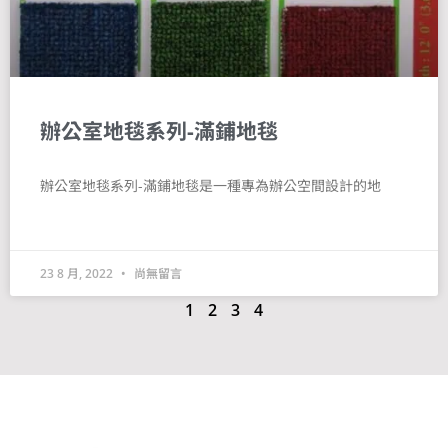
辦公室地毯系列-滿鋪地毯
辦公室地毯系列-滿鋪地毯是一種專為辦公空間設計的地
23 8 月, 2022
尚無留言
1
2
3
4