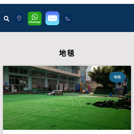
地毯
地毯