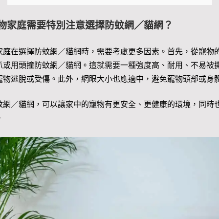
物家庭需要特別注意選擇防蚊網／貓網？
家庭在選擇防蚊網／貓網時，需要考慮更多因素。首先，從寵物
爪或用頭撞防蚊網／貓網。這就需要一種強度高、耐用、不易被
寵物逃脫或受傷。此外，網眼大小也應適中，避免寵物頭部或身
蚊網／貓網，可以讓家中的寵物有更安全、更健康的環境，同時
。