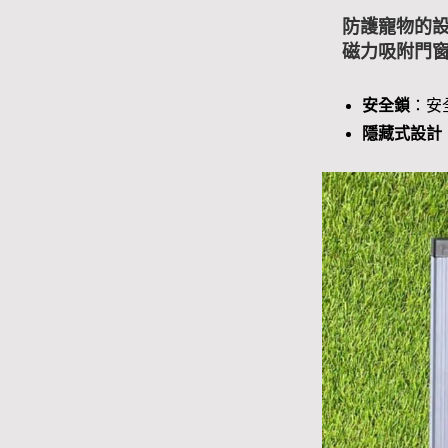
防護寵物的設
磁力吸附門
安全鎖
：安
隱藏式設計