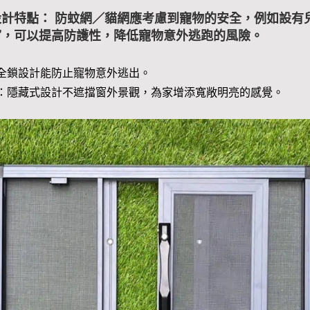
計特點： 防蚊網／貓網應考慮到寵物的安全，例如設有
窗，可以提高防護性，降低寵物意外逃跑的風險。
全鎖設計能防止寵物意外逃出。
：隱藏式設計不遮擋窗外景觀，為家增添寬敞明亮的感覺。