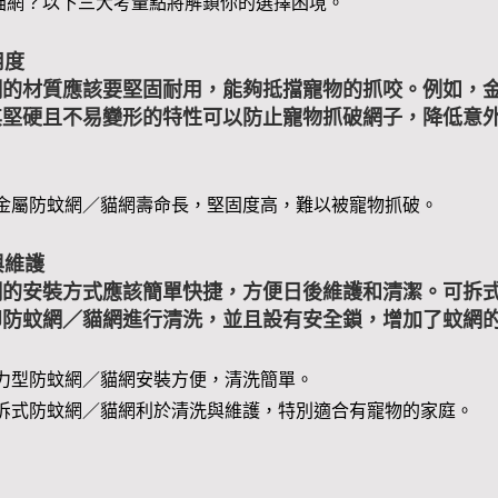
貓網？以下三大考量點將解鎖你的選擇困境。
用度
網的材質應該要堅固耐用，能夠抵擋寵物的抓咬。例如，
其堅硬且不易變形的特性可以防止寵物抓破網子，降低意
金屬防蚊網／貓網壽命長，堅固度高，難以被寵物抓破。
與維護
網的安裝方式應該簡單快捷，方便日後維護和清潔。可拆
卸防蚊網／貓網進行清洗，並且設有安全鎖，增加了蚊網
力型防蚊網／貓網安裝方便，清洗簡單。
拆式防蚊網／貓網利於清洗與維護，特別適合有寵物的家庭。