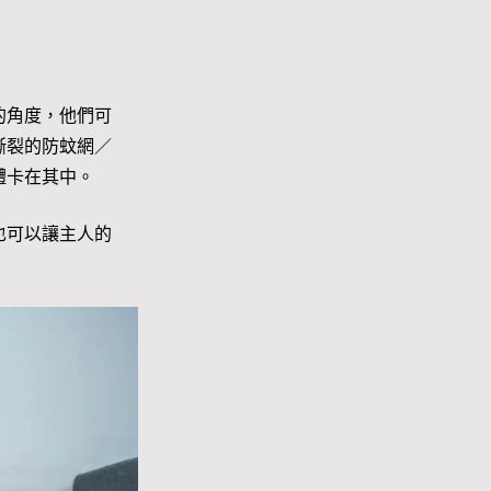
的角度，他們可
撕裂的防蚊網／
體卡在其中。
也可以讓主人的