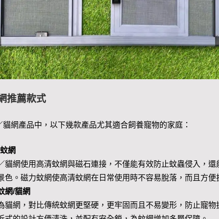
網
推薦款式
／貓網產品中，以下幾款產品尤其適合飼養寵物的家庭：
石蚊網
／貓網使用高清蚊網與磁石連接，不僅能有效防止蚊蟲侵入，還
景色。磁力蚊網使高清蚊網在日常使用時不容易脫落，而且方便
蚊網/貓網
為貓網，對比傳統蚊網更堅硬，更牢固而且不易變形，防止寵物
拆式的設計方便清洗，並配有安全鎖，為蚊網增加多層保障。