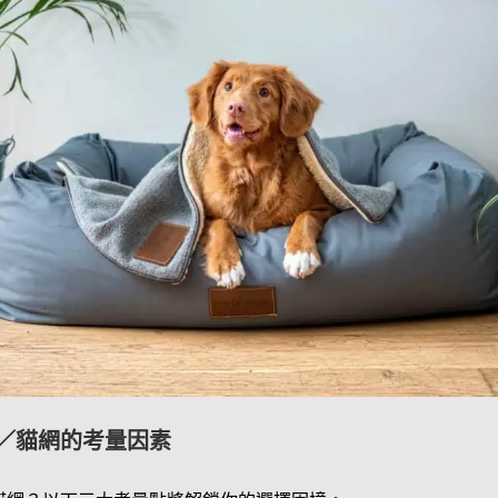
／貓網的考量因素