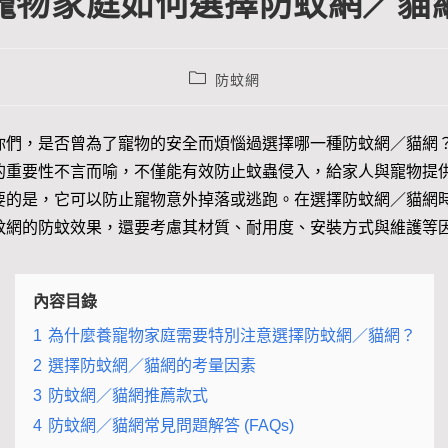
寵物家庭如何選擇防蚊網／貓
防蚊網
你們，是否曾為了寵物的安全而煩惱過選擇哪一種防蚊網／貓網
的重要性不言而喻，不僅能有效防止蚊蟲侵入，給家人與寵物提
要的是，它可以防止寵物意外掉落或逃跑。在選擇防蚊網／貓網
蚊網的防蚊效果，還要考慮其材質、耐用度、安裝方式與維護等
內容目錄
1
為什麼養寵物家庭需要特別注意選擇防蚊網／貓網？
2
選擇防蚊網／貓網的考量因素
3
防蚊網／貓網推薦款式
4
防蚊網／貓網常見問題解答 (FAQs)