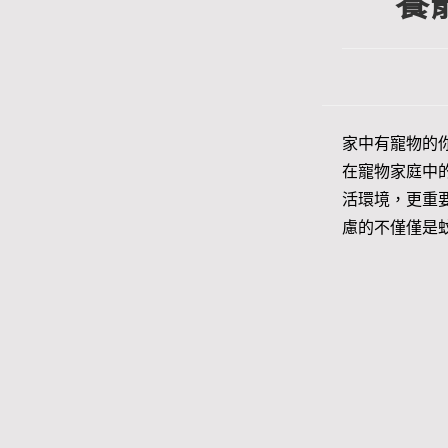
養
家中有寵物的
在寵物家庭中
活環境，更重
慮的不僅僅是