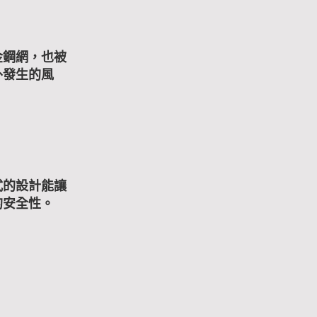
金鋼網，也被
外發生的風
式的設計能讓
的安全性。