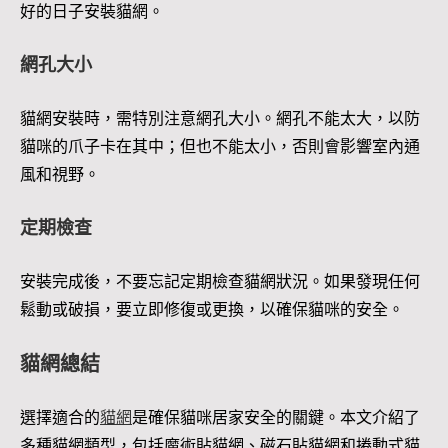
好的日子安裝貓網。
網孔大小
貓網安裝時，需特別注意網孔大小。網孔不能太大，以防
貓咪的爪子卡在其中；但也不能太小，否則會影響室內通
風和視野。
定期檢查
安裝完成後，不要忘記定期檢查貓網狀況。如果發現任何
鬆動或破損，要立即修復或更換，以確保貓咪的安全。
貓網總結
選擇適合的
貓網
是確保貓咪居家安全的關鍵。本文介紹了
多種貓網類型，包括魔術貼貓網、磁石貼貓網和捲動式貓