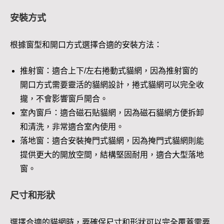
安裝方式
根據窗型和開口方式選擇合適的安裝方法：
推射窗：適合上下/左右捲動式貓網，因為推射窗的
開口方式需要靈活的貓網設計，捲式貓網可以完全收
攏，不會影響窗戶開合。
室內窗戶：適合磁石貼貓網，因為磁石貓網方便拆卸
和清洗，非常適合室內使用。
落地窗：適合安裝掩門式貓網，因為掩門式貓網則能
提供更大的開放空間，結構堅固耐用，適合大型落地
窗。
尺寸和形狀
選擇合適的貓網時，要確保尺寸和形狀可以完全覆蓋需要