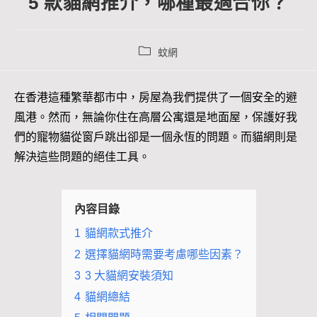
5 款貓網推介，哪種最適合你？
蚊網
在香港這種繁華都市中，房屋為我們提供了一個安全的避
風港。然而，無論你住在高層公寓還是地面屋，保護好我
們的寵物貓從窗戶跳出卻是一個永恆的問題。而貓網則是
解決這些問題的絕佳工具。
內容目錄
1
貓網款式推介
2
選擇貓網時需要考慮哪些因素？
3
3 大貓網安裝須知
4
貓網總結