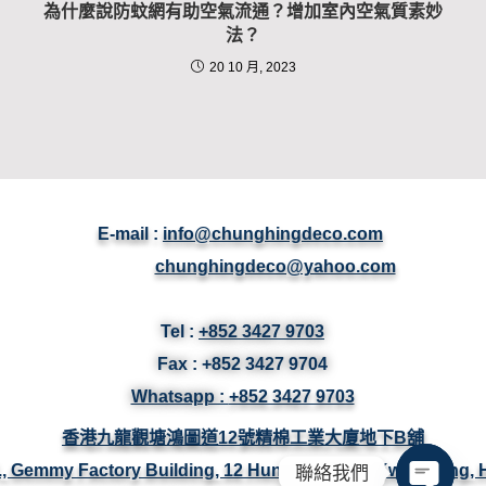
為什麼說防蚊網有助空氣流通？增加室內空氣質素妙
法？
20 10 月, 2023
E-mail :
info@chunghingdeco.com
chunghingdeco@yahoo.com
Tel :
+852 3427 9703
Fax :
+852 3427
9704
Whatsapp :
+852 3427 9703
香港九龍觀塘鴻圖道12號精棉工業大廈地下B舖
/F., Gemmy Factory Building, 12 Hung To Road, Kwun Tong,
聯絡我們