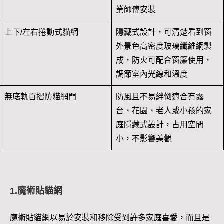
業師傅安裝
上下/左右捲動式貓網
隱藏式設計，可清楚看到窗
外景色高密度玻璃纖維網製
成，防火可配合窗簾使用，
調節室內光線和溫度
無底軌百摺防貓網門
防風且不易絆倒適合有露
台、花園、老人或小孩的家
庭隱藏式設計，占用空間
小，不影響美觀
1.魔術貼貓網
魔術貼貓網以易於安裝和移除受到許多家庭喜愛，而且是