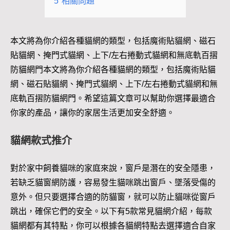
5
相關問題
本文將為你介紹各種貓網的類型，包括魔術貼貓網、磁石
貼貓網、掩門式貓網、上下/左右捲動式貓網和無底軌百摺
防貓網門本文將為你介紹各種貓網的類型，包括魔術貼貓
網、磁石貼貓網、掩門式貓網、上下/左右捲動式貓網和無
底軌百摺防貓網門。希望這篇文章可以幫助你選擇最適合
你家的產品，讓你的家居生活更加安全舒適。
貓網款式推介
對於家中飼養貓咪的家庭來說，窗戶是潛在的安全隱患，
若缺乏貓窗網防護，容易發生貓咪跳出窗戶、墜落受傷的
意外。但只要選擇合適的防貓窗，就可以防止貓咪從窗戶
跳出，確保它們的安全。以下有5款常見貓網介紹，每款
貓網都有其特點，你可以根據各貓網特點去選擇適合自家