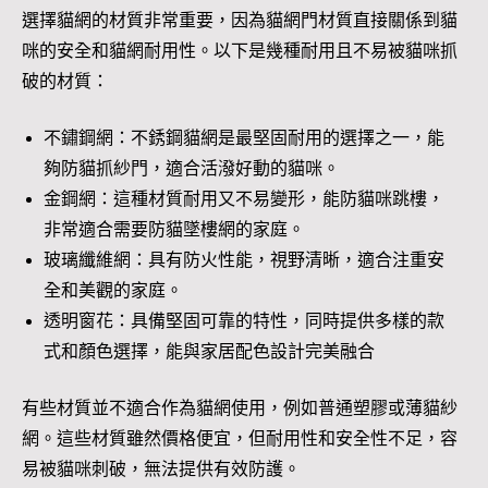
選擇貓網的材質非常重要，因為貓網門材質直接關係到貓
咪的安全和貓網耐用性。以下是幾種耐用且不易被貓咪抓
破的材質：
不鏽鋼網：不銹鋼貓網是最堅固耐用的選擇之一，能
夠防貓抓紗門，適合活潑好動的貓咪。
金鋼網：這種材質耐用又不易變形，能防貓咪跳樓，
非常適合需要防貓墜樓網的家庭。
玻璃纖維網：具有防火性能，視野清晰，適合注重安
全和美觀的家庭。
透明窗花：具備堅固可靠的特性，同時提供多樣的款
式和顏色選擇，能與家居配色設計完美融合
有些材質並不適合作為貓網使用，例如普通塑膠或薄貓紗
網。這些材質雖然價格便宜，但耐用性和安全性不足，容
易被貓咪刺破，無法提供有效防護。