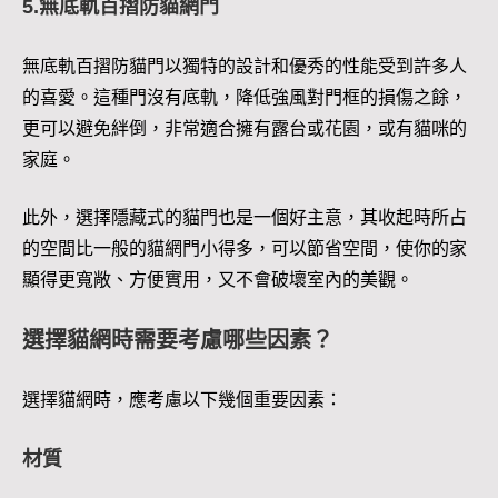
5.無底軌百摺防貓網門
無底軌百摺防貓門以獨特的設計和優秀的性能受到許多人
的喜愛。這種門沒有底軌，降低強風對門框的損傷之餘，
更可以避免絆倒，非常適合擁有露台或花園，或有貓咪的
家庭。
此外，選擇隱藏式的貓門也是一個好主意，其收起時所占
的空間比一般的貓網門小得多，可以節省空間，使你的家
顯得更寬敞、方便實用，又不會破壞室內的美觀。
選擇貓網時需要考慮哪些因素？
選擇貓網時，應考慮以下幾個重要因素：
材質