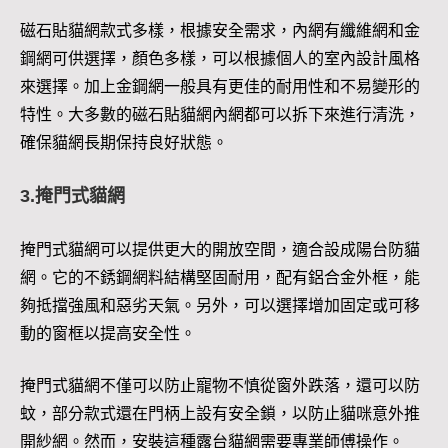
磁石貼貓網款式多樣，根據安全需求，內網有纖維網和金
鋼網可供選擇，顏色多樣，可以根據個人的室內設計風格
來選擇。加上金鋼網一般具有更佳的耐用性和不易變形的
特性。大多數的磁石貼貓網內網都可以拆下來進行清洗，
確保貓網長期保持良好狀態。
3.掩門式貓網
掩門式貓網可以提供更大的開放空間，適合設成陽台防貓
網。它的不銹鋼網料結構堅固耐用，配有鋁合金外框，能
夠抵擋強風和惡劣天氣。另外，可以選擇增加固定或可移
動的窗框以提高安全性。
掩門式貓網不僅可以防止寵物不慎從窗外跌落，還可以防
蚊，部分款式還在門柄上設有安全鎖，以防止貓咪意外推
開紗網。然而，安裝這種露台貓網需要專業師傅操作。