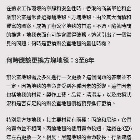
在追求工作環境的寧靜和安全性時，香港的商業單位和企
業辦公室通常會選擇鋪地毯。方塊地毯，由於其大面積和
豐富的圖案，成為了辦公室地毯的首選。不過，隨著時間
的推進，地毯表面有可能會顯得破舊。這就引出了一個常
見的問題：何時是更換辦公室地毯的最佳時機？
何時應該更換方塊地毯：3至6年
辦公室地毯需要多久進行一次更換？這個問題的答案並不
一定，因為地毯的壽命會受到各種因素的影響。這些因素
包括地毯的材質、製作工藝、品質、清潔度，以及磨損狀
況和是否有足夠的辦公室地毯價格預算進行更換。
特別是方塊地毯，其主要材質有兩種：丙綸和尼龍，它們
的壽命並不相同。丙綸地毯的使用壽命較短，建議在3至6
年左右更換一次。相反，尼龍地毯的壽命較長，行業建議