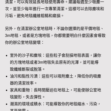
清潔，可以有效延長地毯使用壽命。建議每週至少吸塵一
次，並至少每年進行一次專業清潔。這樣可以去除塵埃和
污垢，避免地毯纖維粗糙和磨損。
另外，在清潔辦公室地毯時，不論你選擇的是平價地毯、
3m地毯，或者是方塊地毯，你都需要明白什麼因素會導致
你的辦公室地毯變壞：
室外的沙子和塵埃：這些粒子會刮損地毯表面，讓你
的方塊地毯或者3m地毯失去原有的光澤，並可能導
致纖維斷裂或脫落。
油污和黏性污漬：這些可以吸附塵土，降低你的吸塵
器的清潔效率。
家具和重物：長時間壓迫在地毯上，可能使辦公室地
毯變形，失去彈性。
潮濕的環境或積水：可能導致你的地毯縮水、污染，
甚至發霉。