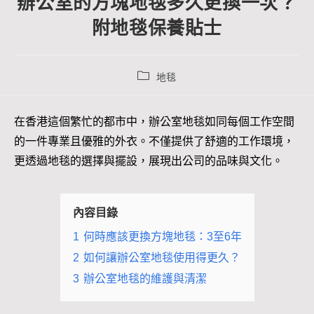
辦公室的方塊地毯多久更換一次？
附地毯保養貼士
地毯
在香港這個繁忙的都市中，辦公室地毯如同每個工作空間
的一件專業且優雅的外衣。不僅提供了舒適的工作環境，
更透過地毯的選擇與擺設，展現出公司的品味與文化。
內容目錄
1
何時應該更換方塊地毯：3至6年
2
如何讓辦公室地毯使用得更久？
3
辦公室地毯的維護與清潔