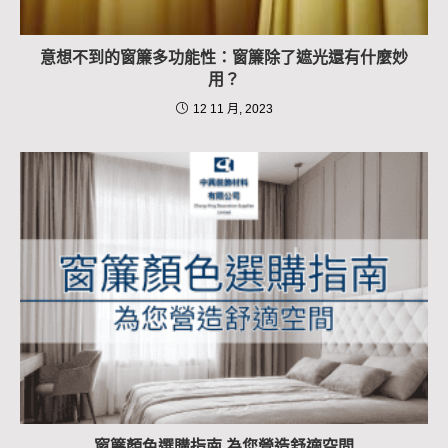
意想不到的窗簾多功能性：窗簾除了遮光還有什麼妙
用？
12 11 月, 2023
窗簾顏色選購指南 為您營造舒適空間