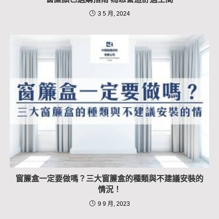
3 5 月, 2024
窗簾盒一定要做嗎？三大窗簾盒的種類與不建議安裝的
情況！
9 9 月, 2023