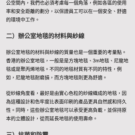
公空間內，我們也必須考慮每一個角落，例如各區的使用
率和安全距離的劃分，以保證員工可以在一個安全、舒適
的環境中工作。
二）辦公室地毯的材料與紗線
辦公室地毯的材料與紗線的質量也是一個重要的考量點。
香港的辦公室地毯，一般是是方塊地毯、3m地毯、尼龍地
毯或是聚丙烯地毯。不同的地毯材質有不同的特性，例
如，尼龍地毯耐磨損，而方塊地毯則更為舒適。
從紗線角度看，最好是由實心色粒的紗線織成的地毯，因
為這種設計和色牢度比表面印刷的產品更具自然感和持久
性。同時，這些辦公室地毯可以承受更高負載，並保持原
本的立體設計，從而延長地毯的使用壽命。