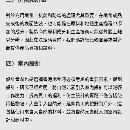
三）抗菌和防霉
對於商用地毯，抗菌和防霉的處理尤其重要。在地毯成品
完成後的表面塗裝，也可能是在原料和地毯生產過程中添
加的成分。製造商的專利成分和生產技術可能從外觀上難
以分辨，因此在決定購買前，我們應詳細比較並要求製造
商提供產品資訊和證明。
四）室內設計
設計當然也是選擇香港地毯時必須考慮的重要因素。提到
設計，研究已經證明，將自然元素引入室內設計可以減輕
工作壓力，提高員工的福利。仿生設計的實踐不僅包括使
用植物牆，大量引入自然光，延伸員工的視野到戶外，還
包括使用來自大自然的材料，並將自然元素融入到室內設
計和建材中。