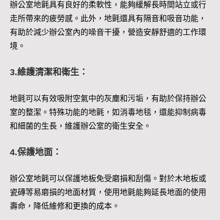
辦公室地氈具有良好的柔軟性，能夠緩解長時間站立或行
走所帶來的疲勞感。此外，地氈還具有隔音和吸音功能，
有助於減少辦公室內的噪音干擾，營造安靜舒適的工作環
境。
3.維護清潔和衛生：
地氈可以有效吸附空氣中的灰塵和污垢，有助於保持辦公
室的整潔。特殊功能的地氈，如消毒地毯，還能抑制病毒
和細菌的生長，維護辦公室的衛生安全。
4.保護地面：
辦公室地氈可以保護地板免受磨損和刮傷。對於木地板或
瓷磚等易磨損的地面材質，使用地氈能夠延長地面的使用
壽命，降低維修和更換的成本。