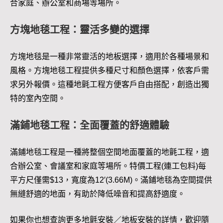
合家庭、辦公室和商場等場所。
方塊地毯工程：靈活多變的選擇
方塊地毯是一種非常靈活的地板選擇，適用於各種場景和
風格。方塊地毯工程提供多種尺寸和顏色選擇，依客戶需
求另外報價。這種地氈工程方便客戶自由搭配，創造出獨
特的室內空間。
滿鋪地毯工程：全面覆蓋的舒適體驗
滿鋪地毯工程是一種將整個空間地面覆蓋的地氈工程，適
合辦公室、會議室和家庭等場所。特價工程(連工包料)每
平方尺僅需$13，寬度為12′(3.66M)。滿鋪地毯為空間提供
無縫舒適的地面，有助於降低噪音和提高舒適度。
如果你也想查詢更多地氈安裝／地板安裝的詳情，歡迎隨