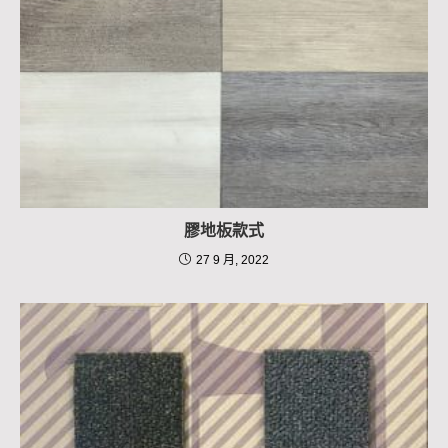
膠地板款式
27 9 月, 2022