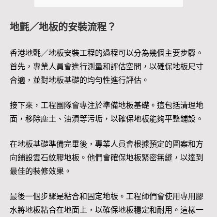
地氈／地板的安裝流程？
香港地氈／地板安裝工程的過程可以分為幾個主要步驟。
首先，專業人員會進行測量和評估空間，以確保地板尺寸
合適，並對地板基礎的均勻性進行評估。
接下來，工程團隊會專注於準備地板基礎。這包括清理地
面，移除塵土、油漬等污垢，以確保地板能夠平整鋪設。
在地板基礎準備完畢後，專業人員會根據預定的圖案和方
向鋪設雲石紋膠地板。他們會確保地板緊密無縫，以達到
最佳的裝修效果。
最後一個步驟是粘合和固定地板。工程師們會使用專用膠
水將地板粘合在地面上，以確保地板穩定和耐用。這樣一