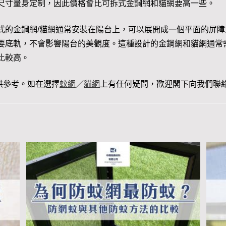
尺寸量身定制，因此價格會比可拆式金鋼網和貓網要高一些。
式的金鋼網/貓網通常安裝在陽台上，可以展開成一個平面的屏障
要底軌，不會影響陽台的美觀度。這種設計的金鋼網和貓網通常
比較高。
供參考。如在選擇
蚊網
／
貓網
上有任何疑問，歡迎閣下向我們聯