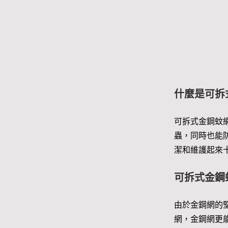
什麼是可拆
可拆式金鋼蚊
蟲，同時也能
潔和維護起來
可拆式金鋼
由於金鋼網的
網，金鋼網更