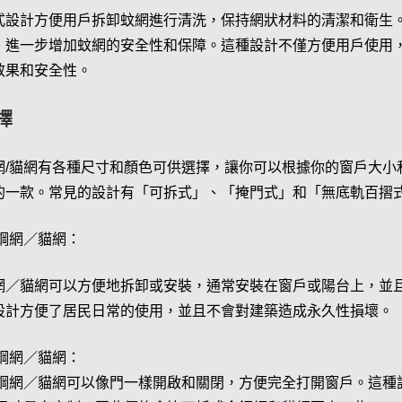
式設計方便用戶拆卸蚊網進行清洗，保持網狀材料的清潔和衛生
，進一步增加蚊網的安全性和保障。這種設計不僅方便用戶使用
效果和安全性。
擇
網/貓網有各種尺寸和顏色可供選擇，讓你可以根據你的窗戶大小
的一款。常見的設計有「可拆式」、「掩門式」和「無底軌百摺
鋼網／貓網：
網／貓網可以方便地拆卸或安裝，通常安裝在窗戶或陽台上，並
設計方便了居民日常的使用，並且不會對建築造成永久性損壞。
鋼網／貓網：
鋼網／貓網可以像門一樣開啟和關閉，方便完全打開窗戶。這種