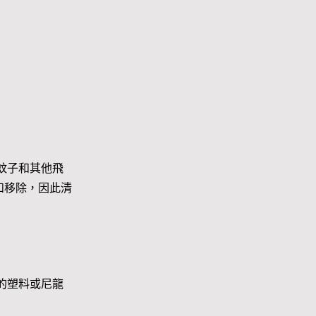
蚊子和其他飛
和移除，因此清
的塑料或尼龍