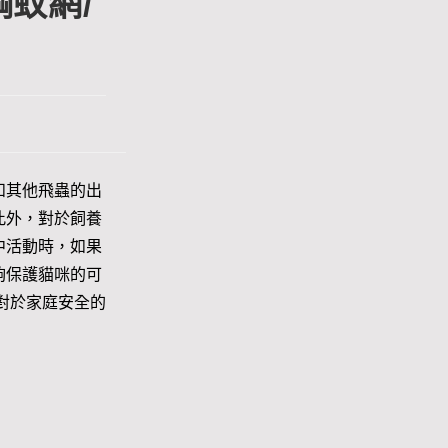
蚊網/
和其他飛蟲的出
此外，對於飼養
中活動時，如果
夠保護貓咪的可
對於家庭安全的