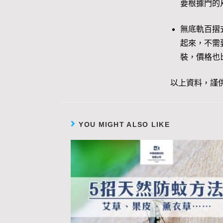
要根據門的
無底軌百摺
起來，不需
裝，價格也
以上資料，謹
YOU MIGHT ALSO LIKE