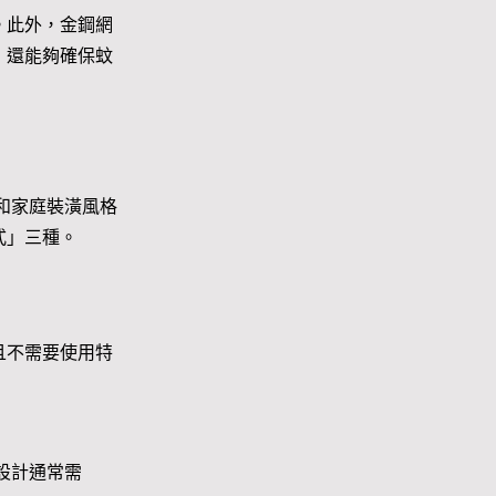
。此外，金鋼網
，還能夠確保蚊
和家庭裝潢風格
式」三種。
且不需要使用特
設計通常需