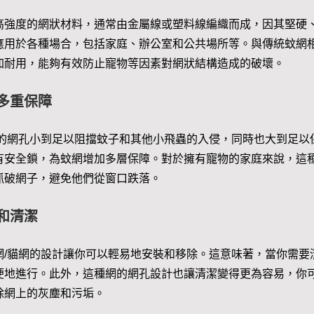
高強度的網狀材料，通常由金屬線或塑料線編織而成，因其堅硬
應用於各種場合，包括家庭、辦公室和公共場所等。與傳統蚊網
加耐用，能夠有效防止寵物等因素對網狀結構造成的破壞。
多重保障
網的網孔小到足以阻擋蚊子和其他小飛蟲的入侵，同時也大到足以
有安全鎖，為蚊網增加多層保障。對於擁有寵物的家庭來說，這
抓破網子，避免他們從窗口跌落。
和清潔
網/貓網的設計讓你可以輕易地安裝和移除。這意味著，當你需要
便地進行。此外，這種網的網孔設計也讓清潔變得更為容易，你
除網上的灰塵和污垢。