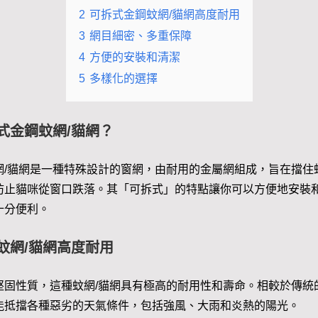
2
可拆式金鋼蚊網/貓網高度耐用
3
網目細密、多重保障
4
方便的安裝和清潔
5
多樣化的選擇
式金鋼蚊網/貓網？
網/貓網是一種特殊設計的窗網，由耐用的金屬網組成，旨在擋住
防止貓咪從窗口跌落。其「可拆式」的特點讓你可以方便地安裝
十分便利。
蚊網/貓網高度耐用
堅固性質，這種蚊網/貓網具有極高的耐用性和壽命。相較於傳統
能抵擋各種惡劣的天氣條件，包括強風、大雨和炎熱的陽光。