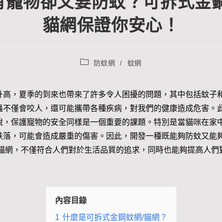
有寵物卻又要防蚊？可拆式金鋼
貓網保證你安心！
防蚊網
/
蚊網
升高，夏季的到來也帶來了許多令人困擾的問題，其中包括蚊子
蟲不僅會咬人，還可能攜帶各種疾病，對我們的健康造成危害。
說，保護寵物的安全同樣是一個重要的課題。特別是當貓咪在家
跌落，可能會造成嚴重的傷害。因此，開發一種既能夠防蚊又能
/貓網，不僅符合人們對於生活品質的追求，同時也能夠提高人們
內容目錄
1
什麼是可拆式金鋼蚊網/貓網？