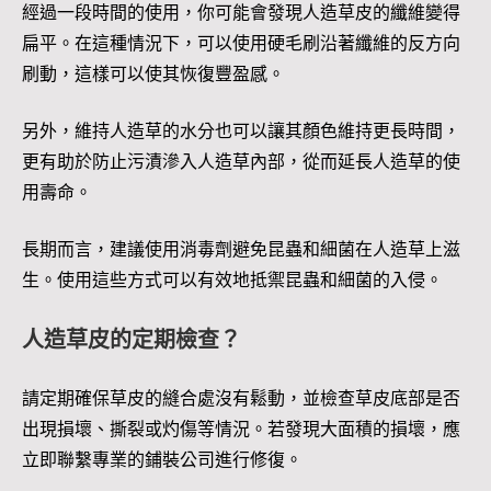
經過一段時間的使用，你可能會發現人造草皮的纖維變得
扁平。在這種情況下，可以使用硬毛刷沿著纖維的反方向
刷動，這樣可以使其恢復豐盈感。
另外，維持人造草的水分也可以讓其顏色維持更長時間，
更有助於防止污漬滲入人造草內部，從而延長人造草的使
用壽命。
長期而言，建議使用消毒劑避免昆蟲和細菌在人造草上滋
生。使用這些方式可以有效地抵禦昆蟲和細菌的入侵。
人造草皮的定期檢查？
請定期確保草皮的縫合處沒有鬆動，並檢查草皮底部是否
出現損壞、撕裂或灼傷等情況。若發現大面積的損壞，應
立即聯繫專業的鋪裝公司進行修復。