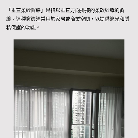
「垂直柔紗窗簾」是指以垂直方向掛接的柔軟紗織的窗
簾。這種窗簾通常用於家居或商業空間，以提供遮光和隱
私保護的功能。