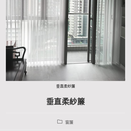
垂直柔紗簾
垂直柔紗簾
窗簾