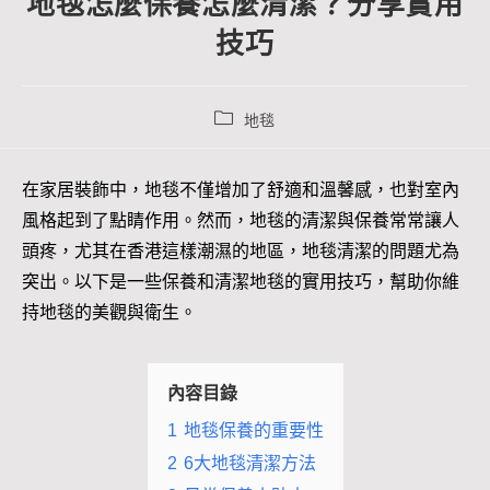
地毯怎麼保養怎麼清潔？分享實用
技巧
地毯
在家居裝飾中，地毯不僅增加了舒適和溫馨感，也對室內
風格起到了點睛作用。然而，地毯的清潔與保養常常讓人
頭疼，尤其在香港這樣潮濕的地區，地毯清潔的問題尤為
突出。以下是一些保養和清潔地毯的實用技巧，幫助你維
持地毯的美觀與衛生。
內容目錄
1
地毯保養的重要性
2
6大地毯清潔方法