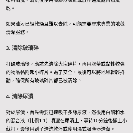
布料清洗。清洗後使用吸塵器吸乾或放在通風處自然風
乾。
如果油污已經乾燥且難以去除，可能需要尋求專業的地毯
清潔服務。
3. 清除玻璃碎
打破玻璃後，應該先清除大塊碎片，再用膠帶或黏性較強
的物品黏附起小碎片。為了安全，最後可以將地毯輕輕抖
動，確保所有玻璃碎片都已被清除。
4. 清除尿漬
對於尿漬，首先需要迅速吸干多餘尿液，然後用白醋和水
的混合液（比例1:1）噴灑在尿漬上，等待10分鐘後撒上小
蘇打，最後用刷子清洗乾淨或使用濕式吸塵器清潔。