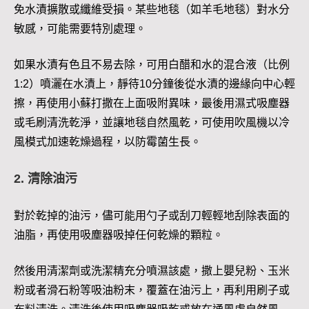
免水漬擴散或纖維受損。某些地毯（如羊毛地毯）對水分
敏感，可能需要特別處理。
如果水漬有色且不易去除，可用白醋和水的混合液（比例
1:2）噴灑在水漬上，靜待10分鐘後從水漬的邊緣向中心輕
擦，再使用小蘇打撒在上面吸附異味，最後用濕式吸塵器
或毛刷清洗乾淨，並讓地毯自然風乾，可使用吹風機以冷
風模式加速乾燥過程，以防霉菌生長。
2. 清除油污
對於乾掉的油污，儘可能用勺子或刮刀輕輕地刮除表面的
油脂，再使用吸塵器吸掉任何乾燥的顆粒。
然後用清潔劑或洗潔精充分噴濕該處，撒上嬰兒粉、玉米
粉或者滑石粉等吸油粉末，覆蓋在油污上，再利用刷子或