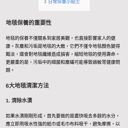
3
日常保養小貼士
地毯保養的重要性
地毯的保養不僅關系到家居美觀，也直接影響家人的健
康。灰塵和污垢是地毯的大敵，它們不僅令地毯顏色變得
黯淡，還會對地毯纖維造成損害，縮短地毯的使用壽命。
更嚴重的是，污垢中的細菌和塵蟎可能導致過敏等健康問
題。
6大地毯清潔方法
1. 清除水漬
如果水漬剛剛形成，首先要做的是盡快吸去多餘的水分，
應立即用吸水性強的紙巾或毛巾布料吸干，避免摩擦，以