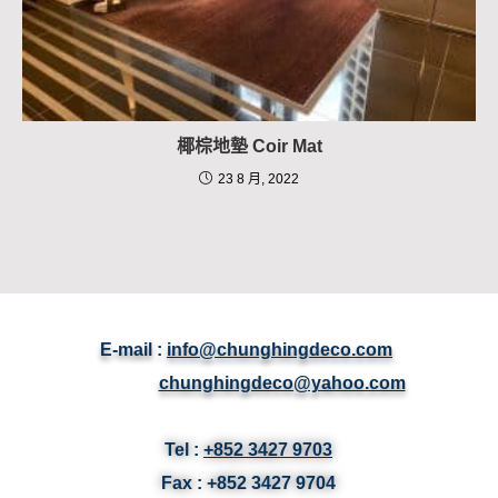
椰棕地墊 Coir Mat
23 8 月, 2022
E-mail :
info@chunghingdeco.com
chunghingdeco@yahoo.com
Tel :
+852 3427 9703
Fax :
+852 3427
9704