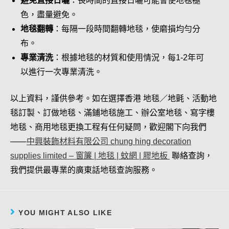
避免直接日曬
：長時間的直接日曬可能會使地毯褪
色，盡量避免。
地毯翻轉
：每隔一段時間翻轉地毯，使磨損均勻分
布。
專業清洗
：根據地毯的材質和使用情況，每1-2年可
以進行一次專業清洗。
以上資料，謹供參考。如在選擇香港 地毯／地氈、活動地
毯訂製、訂做地毯、滿鋪地毯施工、辦公室地毯、寫字樓
地毯、商用地毯更換工程有任何疑問，歡迎閣下向我們
——
中興裝飾材料有限公司 chung hing decoration
supplies limited – 窗簾 | 地毯 | 蚊網 | 膠地板
聯絡查詢，
我們提供最專業的廣東話地毯查詢服務。
YOU MIGHT ALSO LIKE