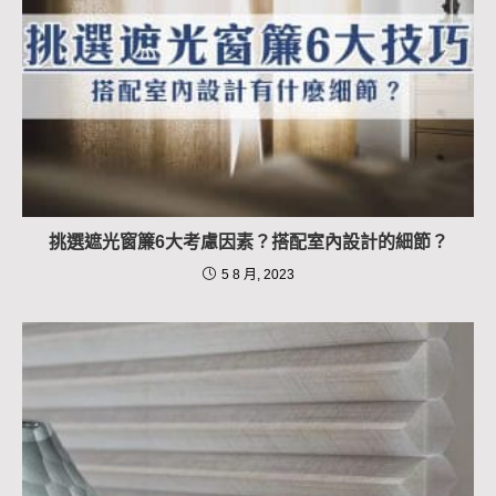
挑選遮光窗簾6大考慮因素？搭配室內設計的細節？
5 8 月, 2023