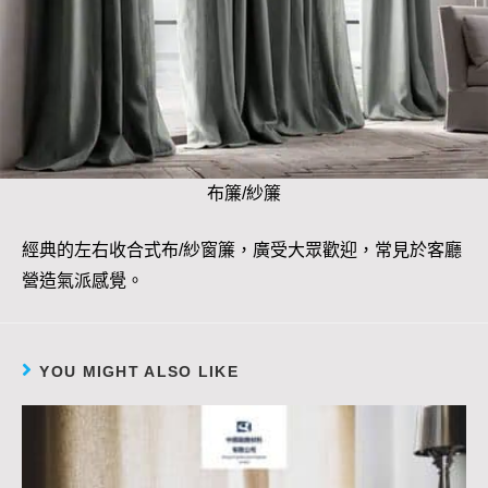
布簾/紗簾
經典的左右收合式布/紗窗簾，廣受大眾歡迎，常見於客廳
營造氣派感覺。
YOU MIGHT ALSO LIKE