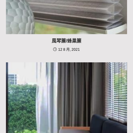
風琴簾/蜂巢簾
12 8 月, 2021