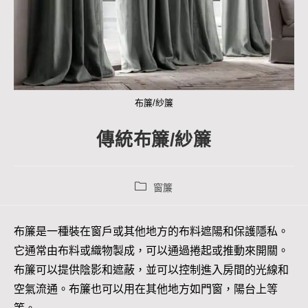
布簾/紗簾
傳統布簾/紗簾
窗簾
布簾是一種裝在窗戶或其他地方的布料遮陽和保護隱私。
它通常由布料或織物製成，可以通過捲起或推動來開關。
布簾可以提供陰影和遮蔽，並可以控制進入房間的光線和
空氣流通。布簾也可以用在其他地方如門窗，陽台上等